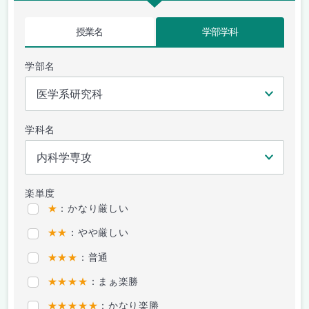
授業名
学部学科
学部名
学科名
楽単度
★
：かなり厳しい
★★
：やや厳しい
★★★
：普通
★★★★
：まぁ楽勝
★★★★★
：かなり楽勝