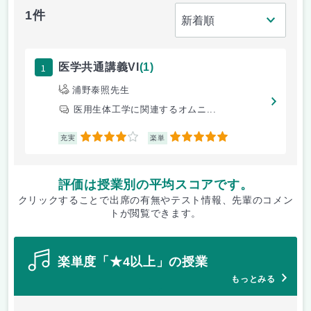
1件
1
医学共通講義VI
(1)
浦野泰照先生
医用生体工学に関連するオムニ...
4
5
充実
楽単
評価は授業別の平均スコアです。
クリックすることで出席の有無やテスト情報、先輩のコメン
トが閲覧できます。
楽単度「★4以上」の授業
もっとみる