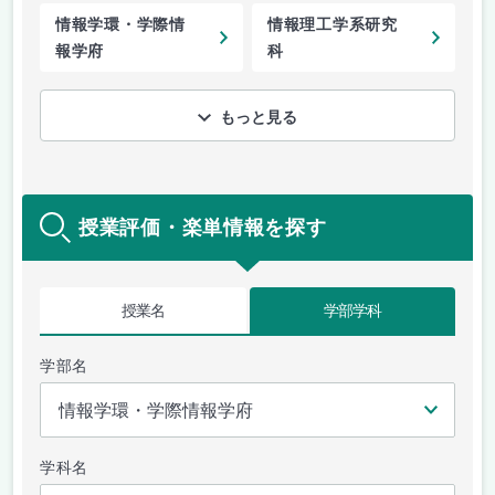
情報学環・学際情
情報理工学系研究
報学府
科
もっと見る
授業評価・楽単情報を探す
授業名
学部学科
学部名
学科名