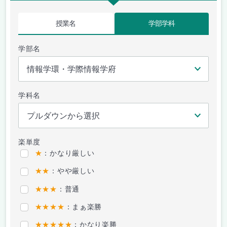
授業名
学部学科
学部名
学科名
楽単度
★
：かなり厳しい
★★
：やや厳しい
★★★
：普通
★★★★
：まぁ楽勝
★★★★★
：かなり楽勝