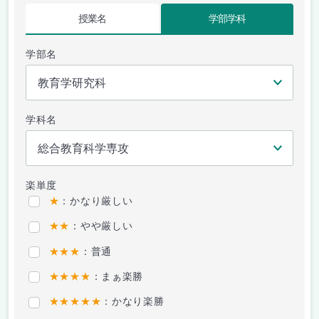
授業名
学部学科
学部名
学科名
楽単度
★
：かなり厳しい
★★
：やや厳しい
★★★
：普通
★★★★
：まぁ楽勝
★★★★★
：かなり楽勝