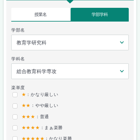
授業名
学部学科
学部名
学科名
楽単度
★
：かなり厳しい
★★
：やや厳しい
★★★
：普通
★★★★
：まぁ楽勝
★★★★★
：かなり楽勝