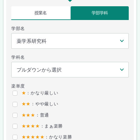
授業名
学部学科
学部名
学科名
楽単度
★
：かなり厳しい
★★
：やや厳しい
★★★
：普通
★★★★
：まぁ楽勝
★★★★★
：かなり楽勝