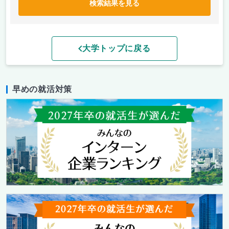
検索結果を見る
大学トップに戻る
早めの就活対策