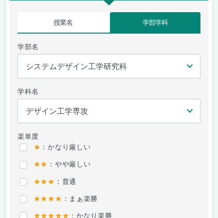
授業名
学部学科
学部名
学科名
楽単度
★
：かなり厳しい
★★
：やや厳しい
★★★
：普通
★★★★
：まぁ楽勝
★★★★★
：かなり楽勝