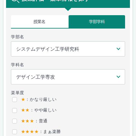
授業名
学部学科
学部名
学科名
楽単度
★
：かなり厳しい
★★
：やや厳しい
★★★
：普通
★★★★
：まぁ楽勝