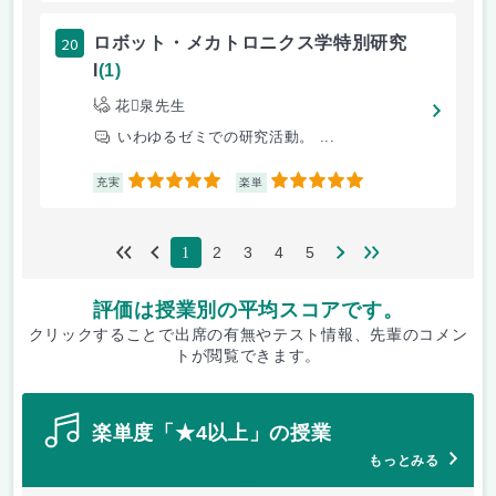
20
ロボット・メカトロニクス学特別研究
I
(1)
花泉先生
いわゆるゼミでの研究活動。 ...
5
5
充実
楽単
2
3
4
5
1
評価は授業別の平均スコアです。
クリックすることで出席の有無やテスト情報、先輩のコメン
トが閲覧できます。
楽単度「★4以上」の授業
もっとみる