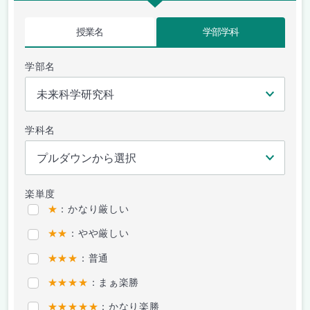
授業名
学部学科
学部名
学科名
楽単度
★
：かなり厳しい
★★
：やや厳しい
★★★
：普通
★★★★
：まぁ楽勝
★★★★★
：かなり楽勝