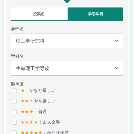
授業名
学部学科
学部名
学科名
楽単度
★
：かなり厳しい
★★
：やや厳しい
★★★
：普通
★★★★
：まぁ楽勝
★★★★★
：かなり楽勝