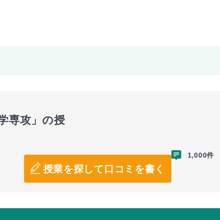
園学専攻」の授
1,000件
授業を探して口コミを書く