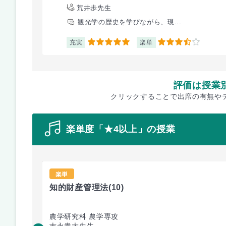
荒井歩先生
観光学の歴史を学びながら、現...
充実
楽単
5
3.5
評価は授業
クリックすることで出席の有無や
楽単度「★4以上」の授業
楽単
知的財産管理法
(10)
農学研究科 農学専攻