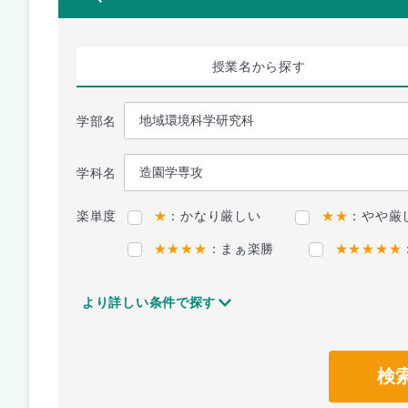
授業名
から探す
学部名
学科名
楽単度
★
：かなり厳しい
★★
：やや厳
★★★★
：まぁ楽勝
★★★★★
より詳しい条件で探す
検