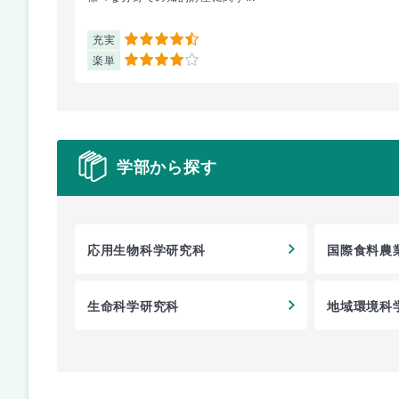
充実
4.5
楽単
4
学部から探す
応用生物科学研究科
国際食料農
生命科学研究科
地域環境科