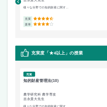
吉永貴大先生
様々な分野での知的財産に関す...
充実
4.5
楽単
4
充実度「★4以上」の授業
充実
知的財産管理法
(10)
農学研究科 農学専攻
吉永貴大先生
様々な分野での知的財産に関す...