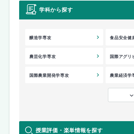
学科から探す
醸造学専攻
食品安全健
農芸化学専攻
国際アグリ
国際農業開発学専攻
農業経済学
授業評価・楽単情報を探す