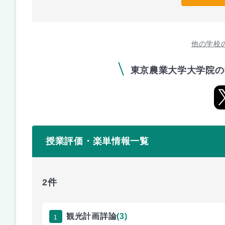
他の学校
東京農業大学大学院の
授業評価・楽単情報一覧
2件
1
観光計画詳論
(3)