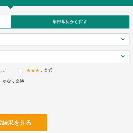
学部学科
から探す
しい
★★★
：普通
：かなり楽勝
索結果を見る