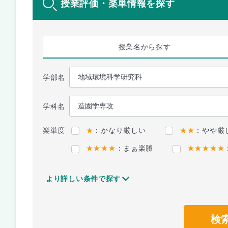
授業評価・楽単情報を探す
授業名
から探す
学部名
学科名
楽単度
★
：かなり厳しい
★★
：やや厳
★★★★
：まぁ楽勝
★★★★★
より詳しい条件で探す
検