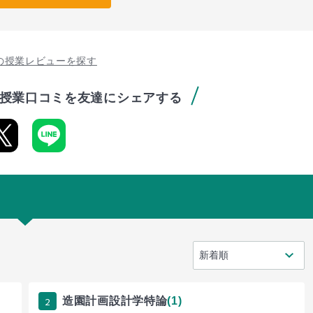
の授業レビューを探す
授業口コミを友達にシェアする
2
造園計画設計学特論
(1)