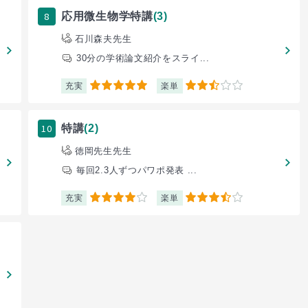
8
応用微生物学特講
(3)
石川森夫先生
30分の学術論文紹介をスライ...
充実
楽単
5
2.5
10
特講
(2)
徳岡先生先生
毎回2.3人ずつパワポ発表 ...
充実
楽単
4
3.5