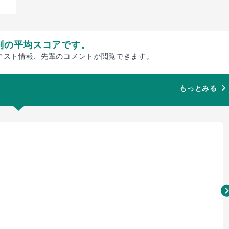
別の平均スコアです。
テスト情報、先輩のコメントが閲覧できます。
もっとみる