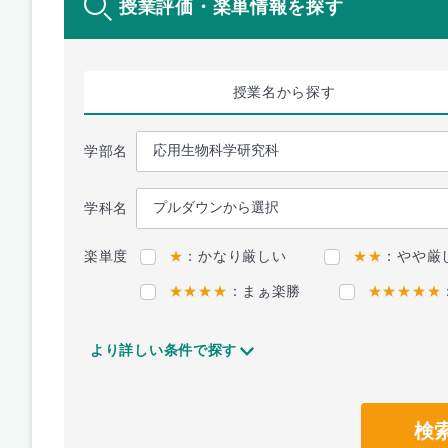
授業評価・楽単情報を探す
授業名
から探す
学部名
学科名
楽単度
★
：かなり厳しい
★★
：やや厳
★★★★
：まぁ楽勝
★★★★★
より詳しい条件で探す
検