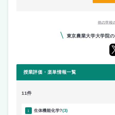
他の学校
東京農業大学大学院の
授業評価・楽単情報一覧
11件
1
生体機能化学?
(3)