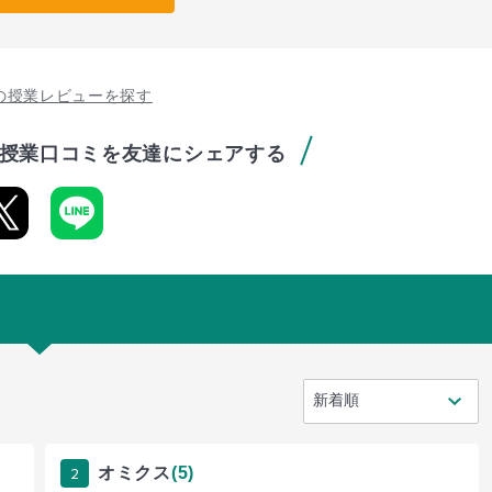
の授業レビューを探す
授業口コミを友達にシェアする
2
オミクス
(5)