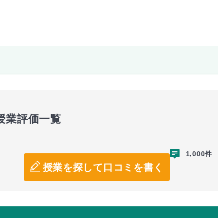
授業評価一覧
1,000件
授業を探して口コミを書く