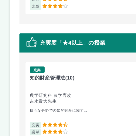
楽単
4
充実度「★4以上」の授業
充実
知的財産管理法
(10)
農学研究科 農学専攻
吉永貴大先生
様々な分野での知的財産に関す...
充実
4.5
楽単
4