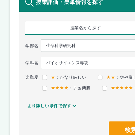
授業評価・楽単情報を探す
授業名
から探す
学部名
学科名
楽単度
★
：かなり厳しい
★★
：やや厳
★★★★
：まぁ楽勝
★★★★★
より詳しい条件で探す
検