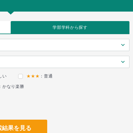
学部学科
から探す
しい
★★★
：普通
：かなり楽勝
索結果を見る