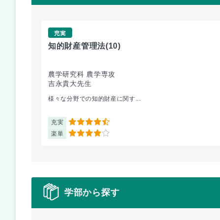
充実
知的財産管理法
(10)
農学研究科 農学専攻
吉永貴大先生
様々な分野での知的財産に関す...
充実
4.5
楽単
4
学部から探す