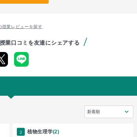
の授業レビューを探す
授業口コミを友達にシェアする
2
植物生理学
(2)