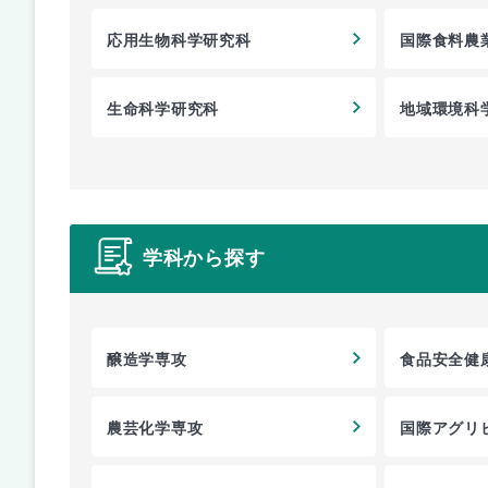
応用生物科学研究科
国際食料農
生命科学研究科
地域環境科
学科から探す
醸造学専攻
食品安全健
農芸化学専攻
国際アグリ