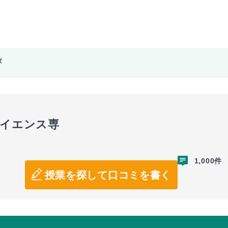
攻
サイエンス専
1,000件
授業を探して口コミを書く