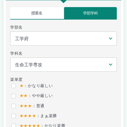
授業名
学部学科
学部名
学科名
楽単度
★
：かなり厳しい
★★
：やや厳しい
★★★
：普通
★★★★
：まぁ楽勝
★★★★★
：かなり楽勝