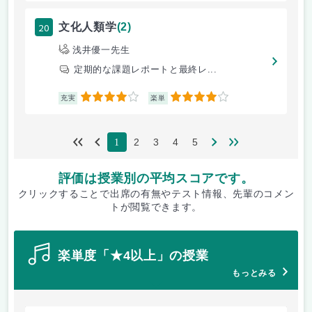
20
文化人類学
(2)
浅井優一先生
定期的な課題レポートと最終レ...
4
4
充実
楽単
2
3
4
5
1
評価は授業別の平均スコアです。
クリックすることで出席の有無やテスト情報、先輩のコメン
トが閲覧できます。
楽単度「★4以上」の授業
もっとみる