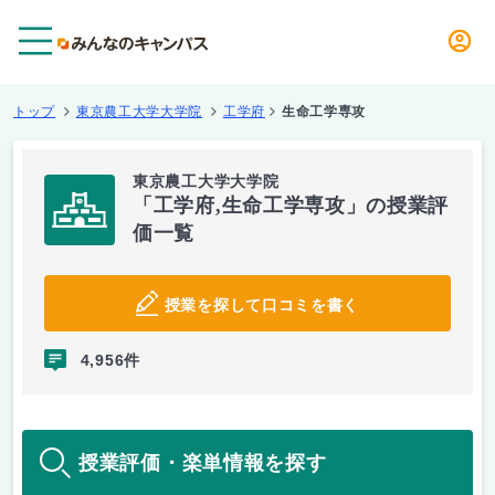
メニュー
トップ
東京農工大学大学院
工学府
生命工学専攻
東京農工大学大学院
「工学府,生命工学専攻」の授業評
価一覧
授業を探して口コミを書く
4,956件
授業評価・楽単情報を探す