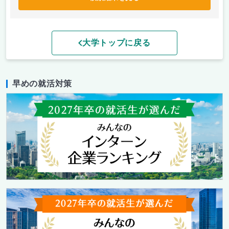
大学トップに戻る
早めの就活対策