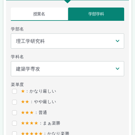
授業名
学部学科
学部名
学科名
楽単度
★
：かなり厳しい
★★
：やや厳しい
★★★
：普通
★★★★
：まぁ楽勝
★★★★★
：かなり楽勝