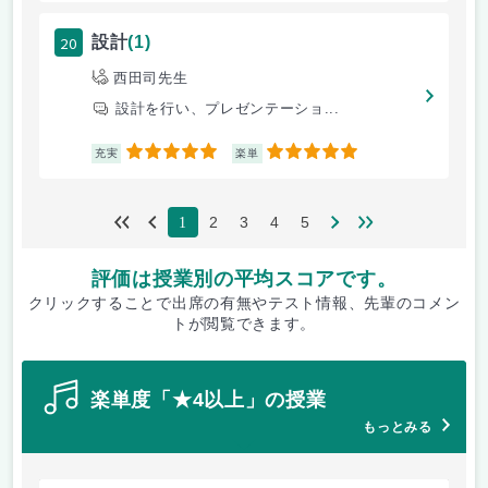
20
設計
(1)
西田司先生
設計を行い、プレゼンテーショ...
5
5
充実
楽単
2
3
4
5
1
評価は授業別の平均スコアです。
クリックすることで出席の有無やテスト情報、先輩のコメン
トが閲覧できます。
楽単度「★4以上」の授業
もっとみる