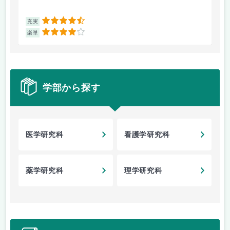
4.5
充実
充
4
楽単
楽
学部から探す
医学研究科
看護学研究科
薬学研究科
理学研究科