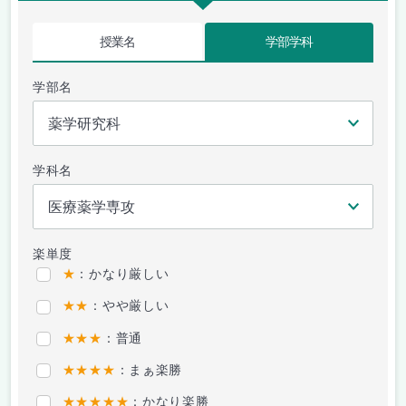
授業名
学部学科
学部名
学科名
楽単度
★
：かなり厳しい
★★
：やや厳しい
★★★
：普通
★★★★
：まぁ楽勝
★★★★★
：かなり楽勝