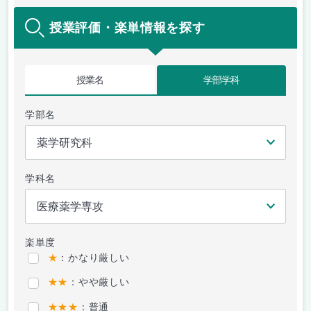
授業評価・楽単情報を探す
授業名
学部学科
学部名
学科名
楽単度
★
：かなり厳しい
★★
：やや厳しい
★★★
：普通