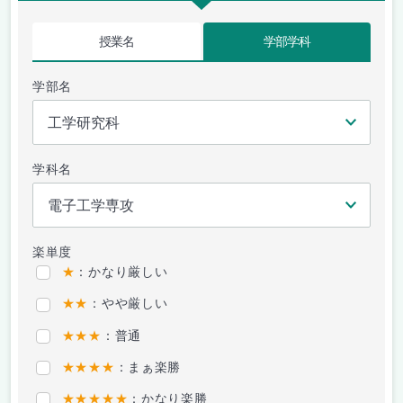
授業名
学部学科
学部名
学科名
楽単度
★
：かなり厳しい
★★
：やや厳しい
★★★
：普通
★★★★
：まぁ楽勝
★★★★★
：かなり楽勝