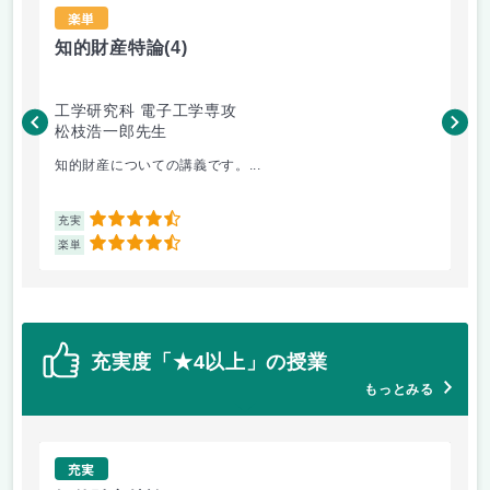
楽単
知的財産特論
(4)
知
工学研究科 電子工学専攻
工
松枝浩一郎先生
松
知的財産についての講義です。...
テ
4.5
充実
充
4.5
楽単
楽
充実度「★4以上」の授業
もっとみる
充実