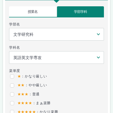
授業名
学部学科
学部名
学科名
楽単度
★
：かなり厳しい
★★
：やや厳しい
★★★
：普通
★★★★
：まぁ楽勝
★★★★★
：かなり楽勝