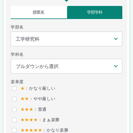
授業名
学部学科
学部名
学科名
楽単度
★
：かなり厳しい
★★
：やや厳しい
★★★
：普通
★★★★
：まぁ楽勝
★★★★★
：かなり楽勝