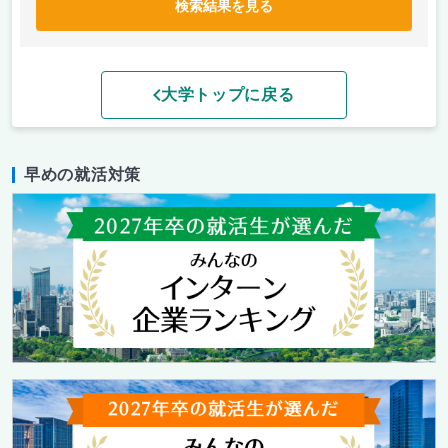
検索結果を見る
大学トップに戻る
早めの就活対策