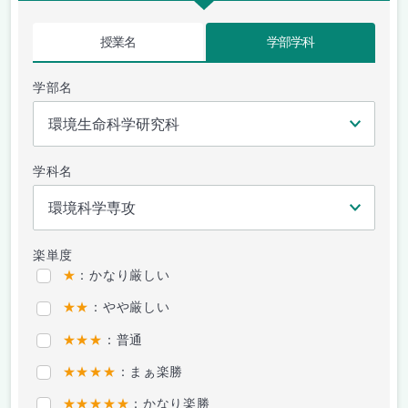
授業名
学部学科
学部名
学科名
楽単度
★
：かなり厳しい
★★
：やや厳しい
★★★
：普通
★★★★
：まぁ楽勝
★★★★★
：かなり楽勝