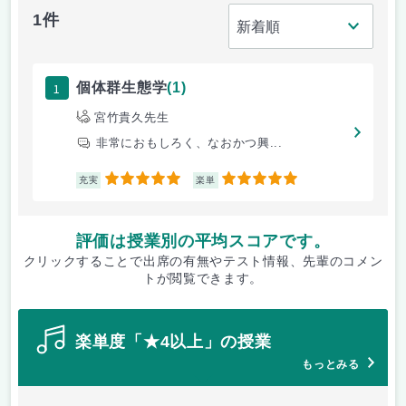
1件
1
個体群生態学
(1)
宮竹貴久先生
非常におもしろく、なおかつ興...
5
5
充実
楽単
評価は授業別の平均スコアです。
クリックすることで出席の有無やテスト情報、先輩のコメン
トが閲覧できます。
楽単度「★4以上」の授業
もっとみる