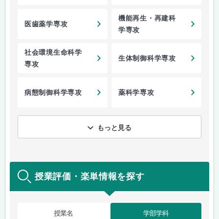
機能再生・再建科
医歯薬学専攻
学専攻
社会環境生命科学
生体制御科学専攻
専攻
病態制御科学専攻
薬科学専攻
もっと見る
授業評価・楽単情報を探す
授業名
学部学科