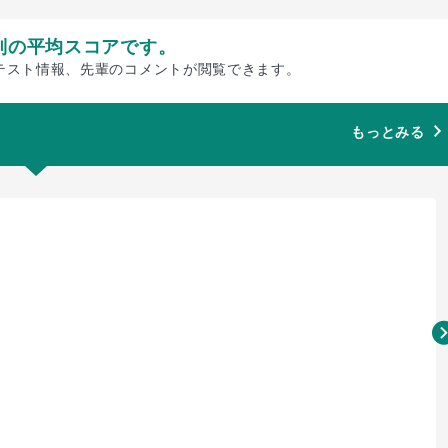
別の平均スコアです。
テスト情報、先輩のコメントが閲覧できます。
もっとみる