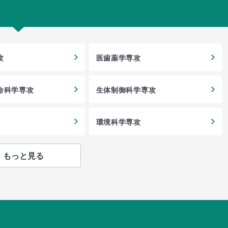
攻
医歯薬学専攻
命科学専攻
生体制御科学専攻
環境科学専攻
もっと見る