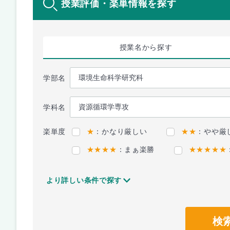
授業評価・楽単情報を探す
授業名
から探す
学部名
学科名
楽単度
★
：かなり厳しい
★★
：やや厳
★★★★
：まぁ楽勝
★★★★★
より詳しい条件で探す
検