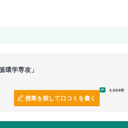
源循環学専攻」
4,694件
授業を探して口コミを書く