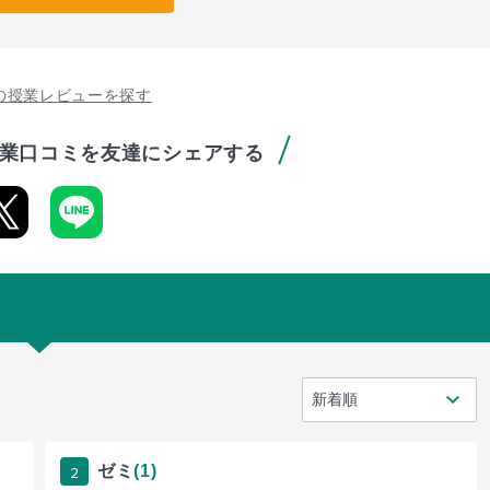
の授業レビューを探す
業口コミを友達にシェアする
2
ゼミ
(1)