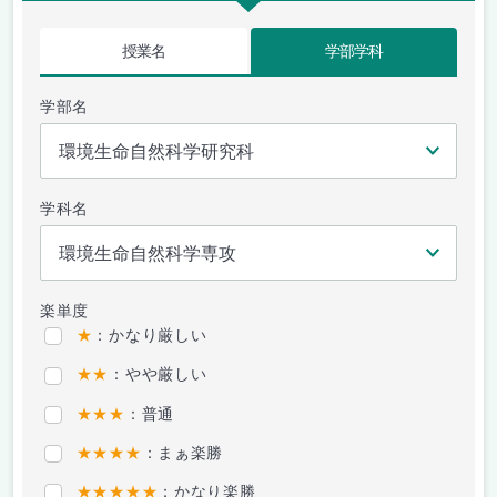
授業名
学部学科
学部名
学科名
楽単度
★
：かなり厳しい
★★
：やや厳しい
★★★
：普通
★★★★
：まぁ楽勝
★★★★★
：かなり楽勝