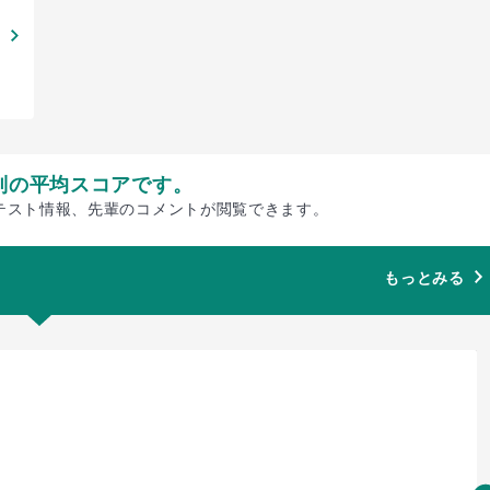
別の平均スコアです。
テスト情報、先輩のコメントが閲覧できます。
もっとみる