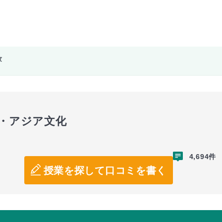
攻
本・アジア文化
4,694件
授業を探して口コミを書く