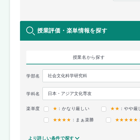
授業評価・楽単情報を探す
授業名
から探す
学部名
学科名
楽単度
★
：かなり厳しい
★★
：やや厳
★★★★
：まぁ楽勝
★★★★★
より詳しい条件で探す