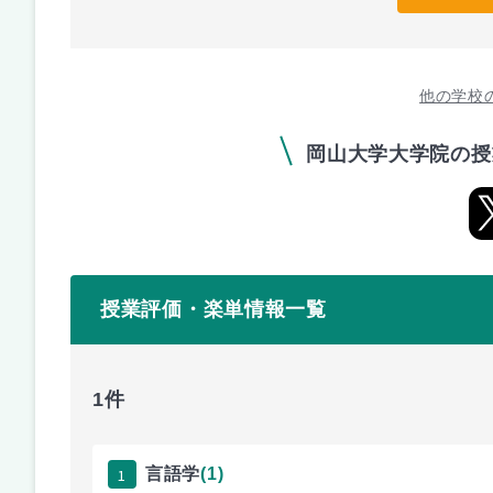
他の学校
岡山大学大学院の授
授業評価・楽単情報一覧
1件
1
言語学
(1)