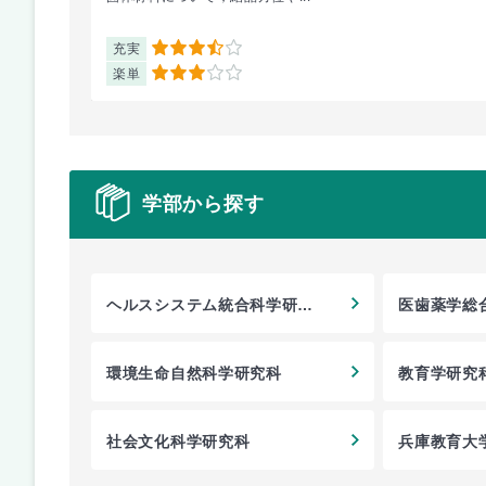
充実
3.5
楽単
3
学部から探す
ヘルスシステム統合科学研究
医歯薬学総
科
環境生命自然科学研究科
教育学研究
社会文化科学研究科
兵庫教育大
教育学研究