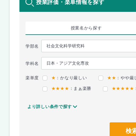
授業評価・楽単情報を探す
授業名
から探す
学部名
学科名
楽単度
★
：かなり厳しい
★★
：やや厳
★★★★
：まぁ楽勝
★★★★★
より詳しい条件で探す
検