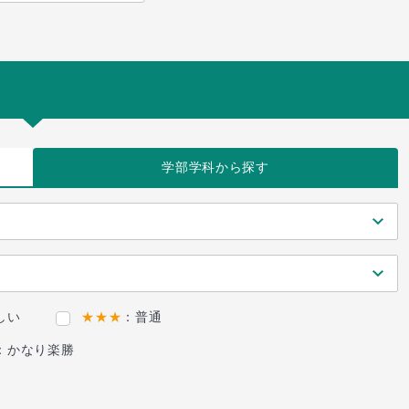
学部学科
から探す
しい
★★★
：普通
：かなり楽勝