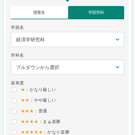
授業名
学部学科
学部名
学科名
楽単度
★
：かなり厳しい
★★
：やや厳しい
★★★
：普通
★★★★
：まぁ楽勝
★★★★★
：かなり楽勝