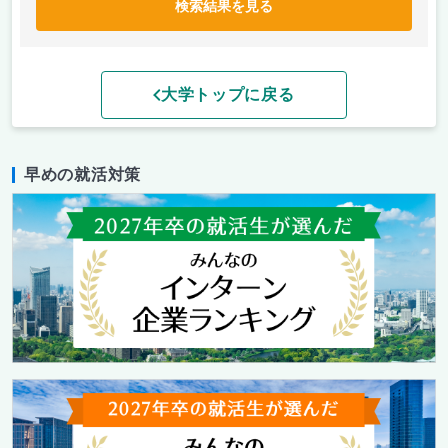
検索結果を見る
大学トップに戻る
早めの就活対策