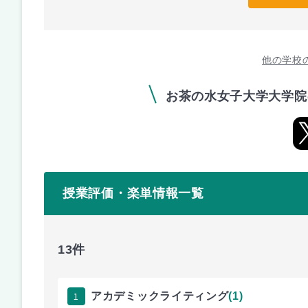
他の学校
お茶の水女子大学大学院
授業評価・楽単情報一覧
13件
1
アカデミックライティング
(1)