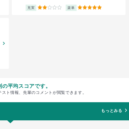
充実
楽単
2
5
別の平均スコアです。
テスト情報、先輩のコメントが閲覧できます。
もっとみる