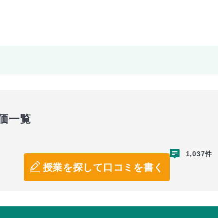
価一覧
1,037件
授業を探して口コミを書く