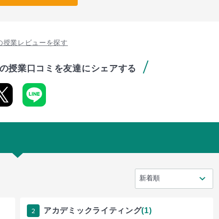
の授業レビューを探す
の授業口コミを友達にシェアする
2
アカデミックライティング
(1)