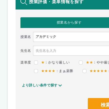
授業評価・楽単情報を探す
授業名
から探す
授業名
先生名
楽単度
★
：かなり厳しい
★★
：やや厳
★★★★
：まぁ楽勝
★★★★★
より詳しい条件で探す
検