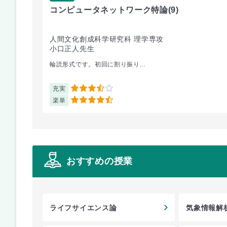
コンピュータネットワーク特論
(9)
人間文化創成科学研究科 理学専攻
小口正人先生
輪読形式です。初回に割り振り...
充実
3.5
楽単
4.5
おすすめの授業
ライフサイエンス論
気象情報解