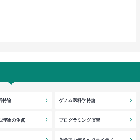
析特論
ゲノム医科学特論
ム理論の争点
プログラミング演習
英語アカデミックライティン