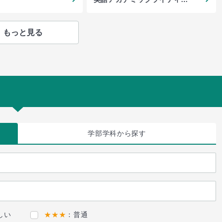
グ
もっと見る
学部学科
から探す
しい
★★★
：普通