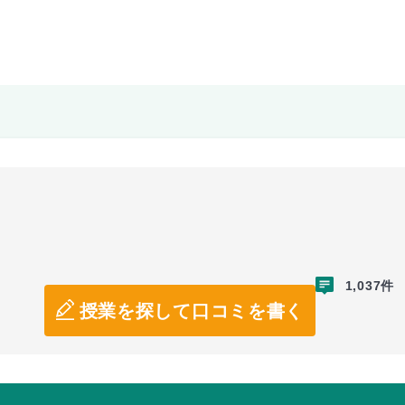
1,037件
授業を探して口コミを書く