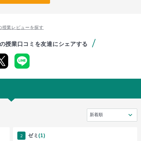
の授業レビューを探す
の授業口コミを友達にシェアする
2
ゼミ
(1)