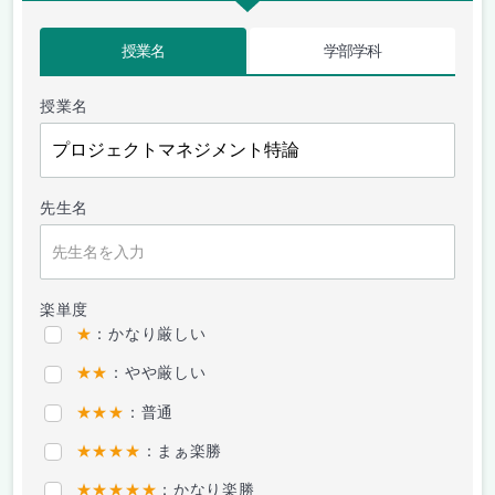
授業名
学部学科
授業名
先生名
楽単度
★
：かなり厳しい
★★
：やや厳しい
★★★
：普通
★★★★
：まぁ楽勝
★★★★★
：かなり楽勝