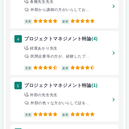
各種先生先生
外部から講師の方がいらしてお...
5
5
充実
楽単
4
プロジェクトマネジメント特論
(4)
紺屋あかり先生
民間企業等の方が、経験したプ...
4.5
4.5
充実
楽単
5
プロジェクトマネジメント特論
(1)
外部の先生先生
外部の色々な方がいらして話を...
5
5
充実
楽単