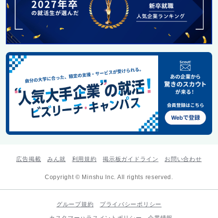
広告掲載
みん就
利用規約
掲示板ガイドライン
お問い合わせ
Copyright © Minshu Inc. All rights reserved.
グループ規約
プライバシーポリシー
カスタマーハラスメントポリシー
企業情報