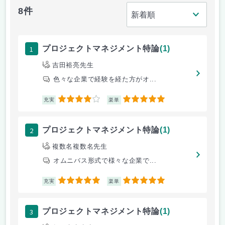
8件
1
プロジェクトマネジメント特論
(1)
吉田裕亮先生
色々な企業で経験を経た方がオ...
4
5
充実
楽単
2
プロジェクトマネジメント特論
(1)
複数名複数名先生
オムニバス形式で様々な企業で...
5
5
充実
楽単
3
プロジェクトマネジメント特論
(1)