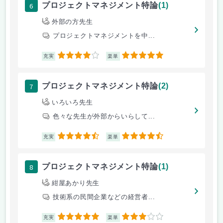
6
プロジェクトマネジメント特論
(1)
外部の方先生
プロジェクトマネジメントを中...
4
5
充実
楽単
7
プロジェクトマネジメント特論
(2)
いろいろ先生
色々な先生が外部からいらして...
4.5
4.5
充実
楽単
8
プロジェクトマネジメント特論
(1)
紺屋あかり先生
技術系の民間企業などの経営者...
5
3
充実
楽単