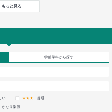
もっと見る
学部学科
から探す
しい
★★★
：普通
：かなり楽勝