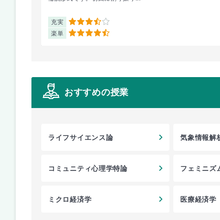
充実
3.5
楽単
4.5
おすすめの授業
ライフサイエンス論
気象情報解
コミュニティ心理学特論
フェミニズ
ミクロ経済学
医療経済学