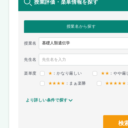
授業評価・楽単情報を探す
授業名
から探す
授業名
先生名
楽単度
★
：かなり厳しい
★★
：やや厳
★★★★
：まぁ楽勝
★★★★★
より詳しい条件で探す
検