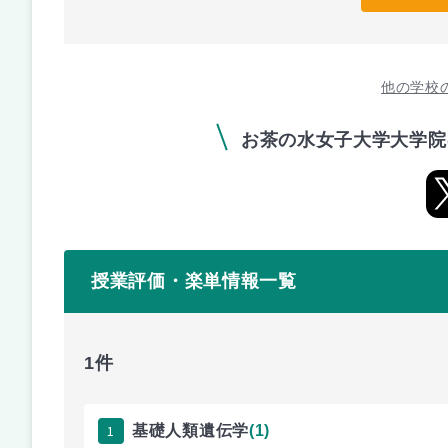
他の学校
お茶の水女子大学大学院
授業評価・楽単情報一覧
1件
1
基礎人類遺伝学
(1)