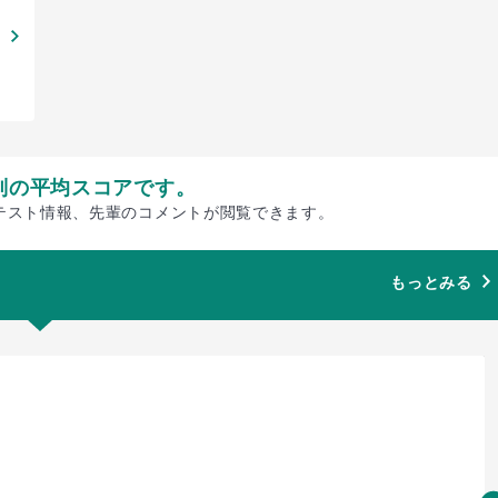
別の平均スコアです。
テスト情報、先輩のコメントが閲覧できます。
もっとみる