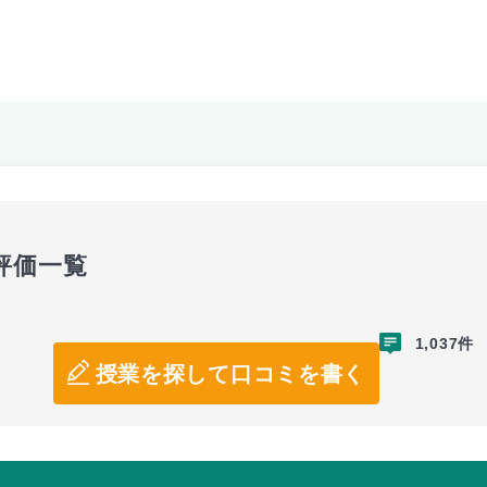
評価一覧
1,037件
授業を探して口コミを書く