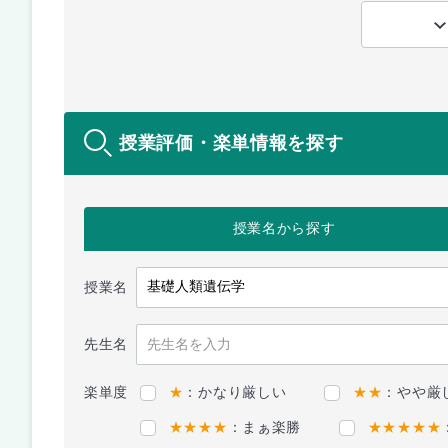
授業評価・楽単情報を探す
授業名
から探す
授業名
先生名
楽単度
★
：かなり厳しい
★★
：やや厳
★★★★
：まぁ楽勝
★★★★★