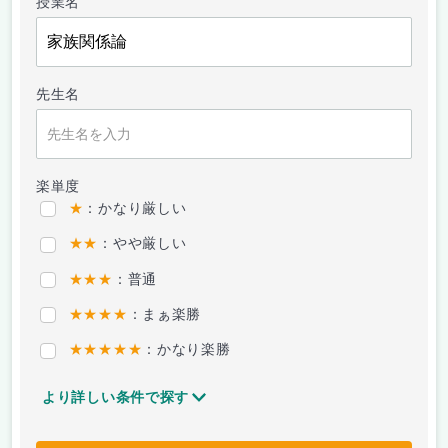
授業名
先生名
楽単度
★
：かなり厳しい
★★
：やや厳しい
★★★
：普通
★★★★
：まぁ楽勝
★★★★★
：かなり楽勝
より詳しい条件で探す