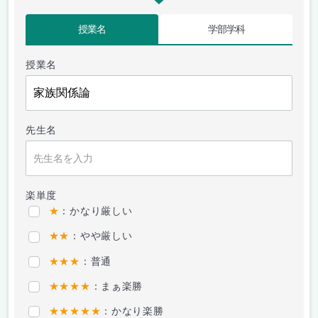
授業名
学部学科
授業名
先生名
楽単度
★
：かなり厳しい
★★
：やや厳しい
★★★
：普通
★★★★
：まぁ楽勝
★★★★★
：かなり楽勝