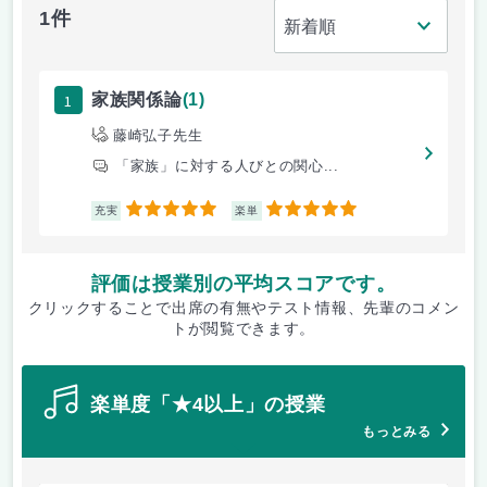
1件
1
家族関係論
(1)
藤崎弘子先生
「家族」に対する人びとの関心...
5
5
充実
楽単
評価は授業別の平均スコアです。
クリックすることで出席の有無やテスト情報、先輩のコメン
トが閲覧できます。
楽単度「★4以上」の授業
もっとみる