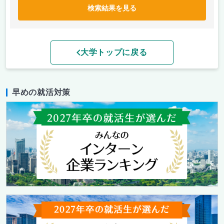
検索結果を見る
大学トップに戻る
早めの就活対策