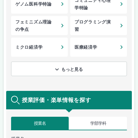
コミュニティ心理
ゲノム医科学特論
学特論
フェミニズム理論
プログラミング演
の争点
習
ミクロ経済学
医療経済学
もっと見る
授業評価・楽単情報を探す
授業名
学部学科