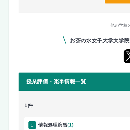
他の学校
お茶の水女子大学大学院
授業評価・楽単情報一覧
1件
1
情報処理演習
(1)