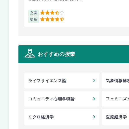
充実
3.5
楽単
4.5
おすすめの授業
ライフサイエンス論
気象情報解
コミュニティ心理学特論
フェミニズ
ミクロ経済学
医療経済学