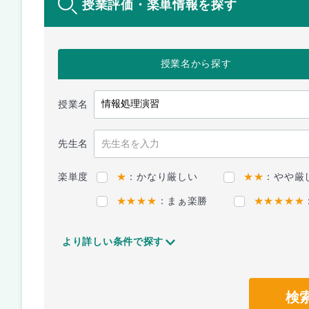
授業評価・楽単情報を探す
授業名
から探す
授業名
先生名
楽単度
★
：かなり厳しい
★★
：やや厳
★★★★
：まぁ楽勝
★★★★★
より詳しい条件で探す
検