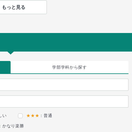
もっと見る
学部学科
から探す
しい
★★★
：普通
：かなり楽勝