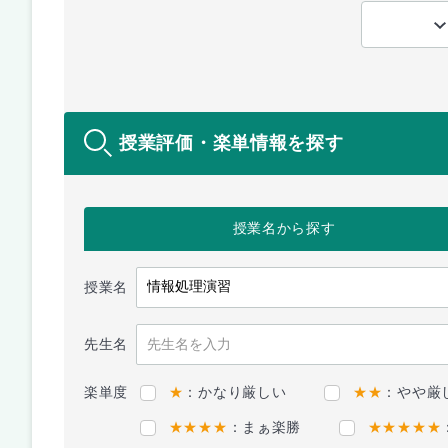
授業評価・楽単情報を探す
授業名
から探す
授業名
先生名
楽単度
★
：かなり厳しい
★★
：やや厳
★★★★
：まぁ楽勝
★★★★★