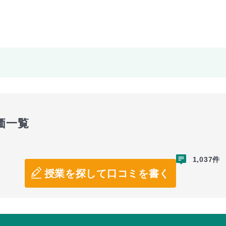
価一覧
1,037件
授業を探して口コミを書く