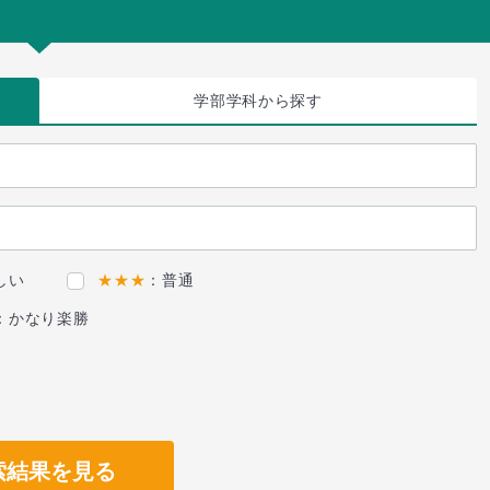
学部学科
から探す
しい
★★★
：普通
：かなり楽勝
索結果を見る