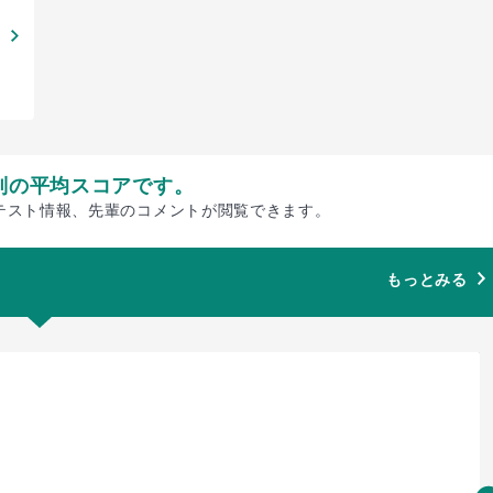
別の平均スコアです。
テスト情報、先輩のコメントが閲覧できます。
もっとみる