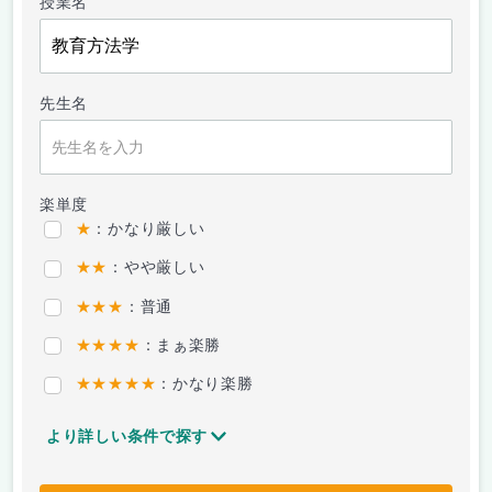
授業名
先生名
楽単度
★
：かなり厳しい
★★
：やや厳しい
★★★
：普通
★★★★
：まぁ楽勝
★★★★★
：かなり楽勝
より詳しい条件で探す