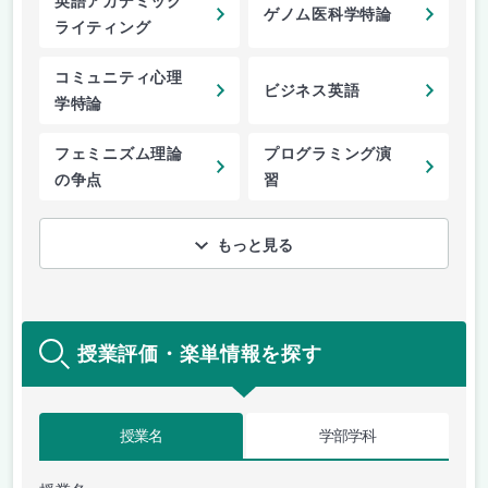
英語アカデミック
ゲノム医科学特論
ライティング
コミュニティ心理
ビジネス英語
学特論
フェミニズム理論
プログラミング演
の争点
習
もっと見る
授業評価・楽単情報を探す
授業名
学部学科