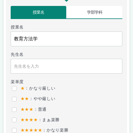
授業名
学部学科
授業名
先生名
楽単度
★
：かなり厳しい
★★
：やや厳しい
★★★
：普通
★★★★
：まぁ楽勝
★★★★★
：かなり楽勝