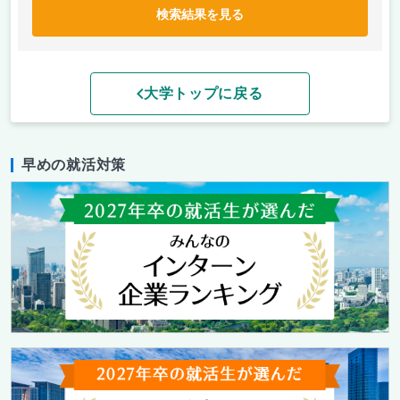
検索結果を見る
大学トップに戻る
早めの就活対策