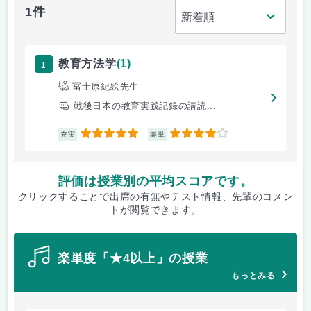
1件
1
教育方法学
(1)
冨士原紀絵先生
戦後日本の教育実践記録の講読...
5
4
充実
楽単
評価は授業別の平均スコアです。
クリックすることで出席の有無やテスト情報、先輩のコメン
トが閲覧できます。
楽単度「★4以上」の授業
もっとみる