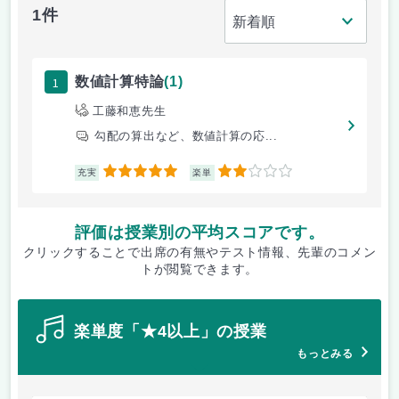
1件
1
数値計算特論
(1)
工藤和恵先生
勾配の算出など、数値計算の応...
5
2
充実
楽単
評価は授業別の平均スコアです。
クリックすることで出席の有無やテスト情報、先輩のコメン
トが閲覧できます。
楽単度「★4以上」の授業
もっとみる