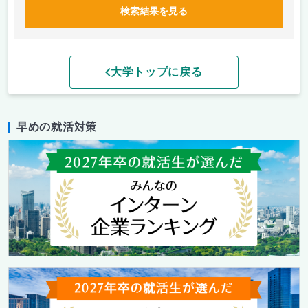
検索結果を見る
大学トップに戻る
早めの就活対策