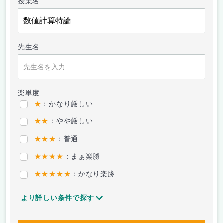
授業名
先生名
楽単度
★
：かなり厳しい
★★
：やや厳しい
★★★
：普通
★★★★
：まぁ楽勝
★★★★★
：かなり楽勝
より詳しい条件で探す