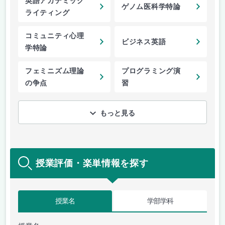
英語アカデミック
ゲノム医科学特論
ライティング
コミュニティ心理
ビジネス英語
学特論
フェミニズム理論
プログラミング演
の争点
習
もっと見る
授業評価・楽単情報を探す
授業名
学部学科