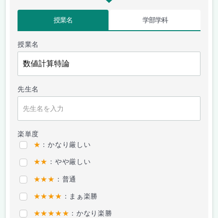
授業名
学部学科
授業名
先生名
楽単度
★
：かなり厳しい
★★
：やや厳しい
★★★
：普通
★★★★
：まぁ楽勝
★★★★★
：かなり楽勝