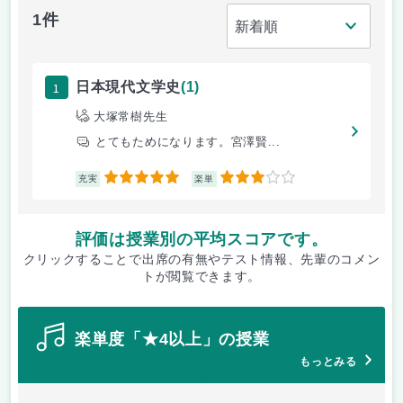
1件
1
日本現代文学史
(1)
大塚常樹先生
とてもためになります。宮澤賢...
5
3
充実
楽単
評価は授業別の平均スコアです。
クリックすることで出席の有無やテスト情報、先輩のコメン
トが閲覧できます。
楽単度「★4以上」の授業
もっとみる