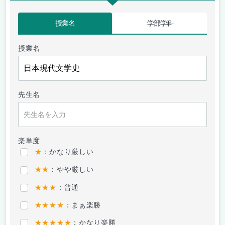
授業名
学部学科
授業名
先生名
楽単度
★
：かなり厳しい
★★
：やや厳しい
★★★
：普通
★★★★
：まぁ楽勝
★★★★★
：かなり楽勝