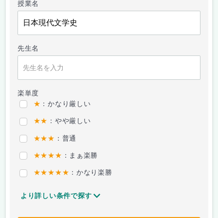
授業名
先生名
楽単度
★
：かなり厳しい
★★
：やや厳しい
★★★
：普通
★★★★
：まぁ楽勝
★★★★★
：かなり楽勝
より詳しい条件で探す