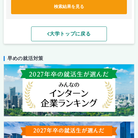
検索結果を見る
大学トップに戻る
早めの就活対策