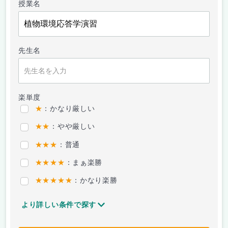
授業名
先生名
楽単度
★
：かなり厳しい
★★
：やや厳しい
★★★
：普通
★★★★
：まぁ楽勝
★★★★★
：かなり楽勝
より詳しい条件で探す