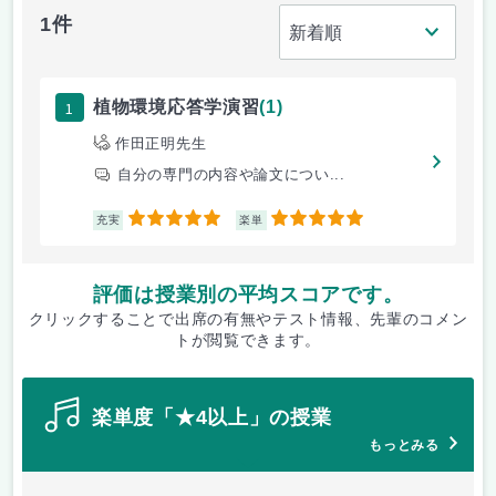
1件
1
植物環境応答学演習
(1)
作田正明先生
自分の専門の内容や論文につい...
5
5
充実
楽単
評価は授業別の平均スコアです。
クリックすることで出席の有無やテスト情報、先輩のコメン
トが閲覧できます。
楽単度「★4以上」の授業
もっとみる