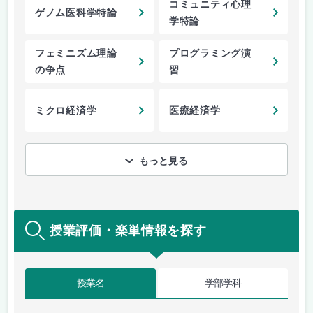
コミュニティ心理
ゲノム医科学特論
学特論
フェミニズム理論
プログラミング演
の争点
習
ミクロ経済学
医療経済学
もっと見る
授業評価・楽単情報を探す
授業名
学部学科