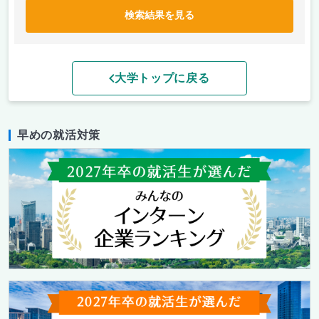
検索結果を見る
大学トップに戻る
早めの就活対策