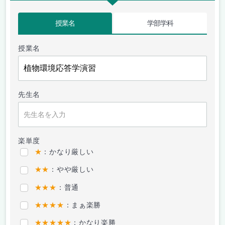
授業名
学部学科
授業名
先生名
楽単度
★
：かなり厳しい
★★
：やや厳しい
★★★
：普通
★★★★
：まぁ楽勝
★★★★★
：かなり楽勝