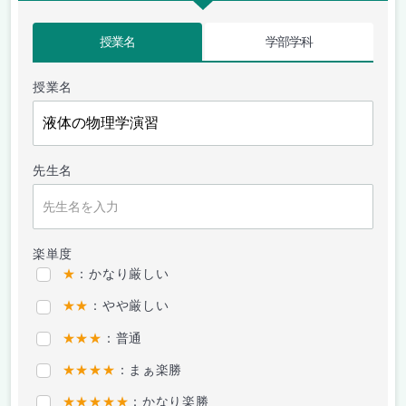
授業名
学部学科
授業名
先生名
楽単度
★
：かなり厳しい
★★
：やや厳しい
★★★
：普通
★★★★
：まぁ楽勝
★★★★★
：かなり楽勝