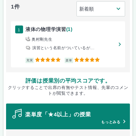
1件
1
液体の物理学演習
(1)
奥村剛先生
演習という名前がついているが...
5
5
充実
楽単
評価は授業別の平均スコアです。
クリックすることで出席の有無やテスト情報、先輩のコメン
トが閲覧できます。
楽単度「★4以上」の授業
もっとみる