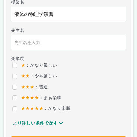
授業名
先生名
楽単度
★
：かなり厳しい
★★
：やや厳しい
★★★
：普通
★★★★
：まぁ楽勝
★★★★★
：かなり楽勝
より詳しい条件で探す