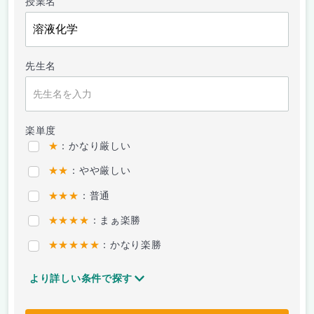
授業名
先生名
楽単度
★
：かなり厳しい
★★
：やや厳しい
★★★
：普通
★★★★
：まぁ楽勝
★★★★★
：かなり楽勝
より詳しい条件で探す