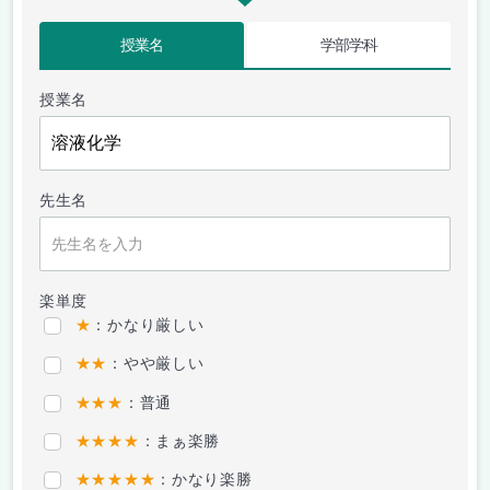
授業名
学部学科
授業名
先生名
楽単度
★
：かなり厳しい
★★
：やや厳しい
★★★
：普通
★★★★
：まぁ楽勝
★★★★★
：かなり楽勝