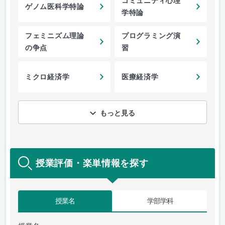
コミュニティ心理
ゲノム医科学特論
学特論
フェミニズム理論
プログラミング演
の争点
習
ミクロ経済学
医療経済学
もっと見る
授業評価・楽単情報を探す
授業名
学部学科