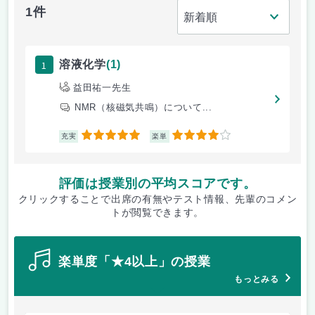
1件
1
溶液化学
(1)
益田祐一先生
NMR（核磁気共鳴）について...
5
4
充実
楽単
評価は授業別の平均スコアです。
クリックすることで出席の有無やテスト情報、先輩のコメン
トが閲覧できます。
楽単度「★4以上」の授業
もっとみる