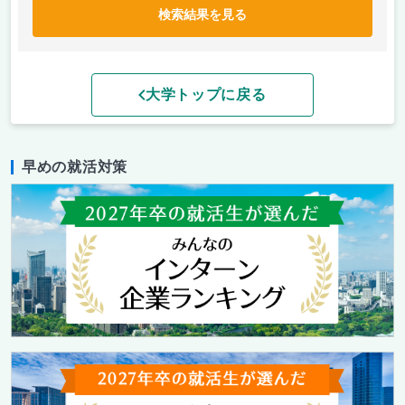
検索結果を見る
大学トップに戻る
早めの就活対策