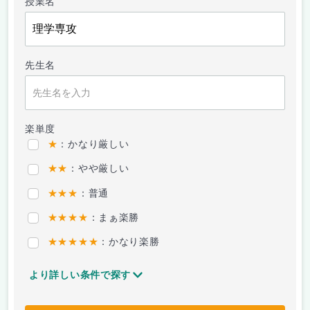
授業名
先生名
楽単度
★
：かなり厳しい
★★
：やや厳しい
★★★
：普通
★★★★
：まぁ楽勝
★★★★★
：かなり楽勝
より詳しい条件で探す