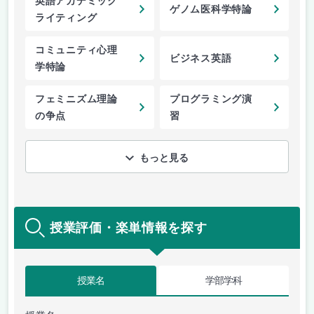
英語アカデミック
ゲノム医科学特論
ライティング
コミュニティ心理
ビジネス英語
学特論
フェミニズム理論
プログラミング演
の争点
習
もっと見る
授業評価・楽単情報を探す
授業名
学部学科