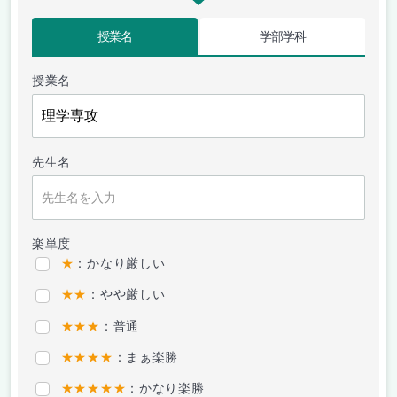
授業名
学部学科
授業名
先生名
楽単度
★
：かなり厳しい
★★
：やや厳しい
★★★
：普通
★★★★
：まぁ楽勝
★★★★★
：かなり楽勝