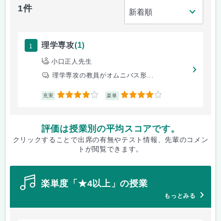
1件
1
理学専攻
(1)
小口正人先生
理学専攻の教員がオムニバス形...
4
4
充実
楽単
評価は授業別の平均スコアです。
クリックすることで出席の有無やテスト情報、先輩のコメン
トが閲覧できます。
楽単度「★4以上」の授業
もっとみる