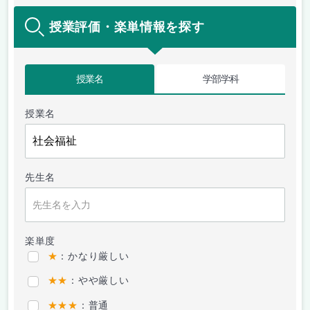
授業評価・楽単情報を探す
授業名
学部学科
授業名
先生名
楽単度
★
：かなり厳しい
★★
：やや厳しい
★★★
：普通