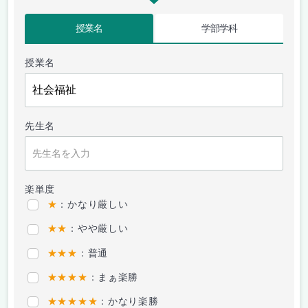
授業名
学部学科
授業名
先生名
楽単度
★
：かなり厳しい
★★
：やや厳しい
★★★
：普通
★★★★
：まぁ楽勝
★★★★★
：かなり楽勝