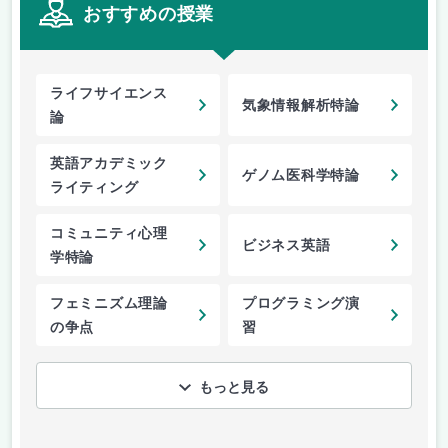
おすすめの授業
ライフサイエンス
気象情報解析特論
論
英語アカデミック
ゲノム医科学特論
ライティング
コミュニティ心理
ビジネス英語
学特論
フェミニズム理論
プログラミング演
の争点
習
もっと見る