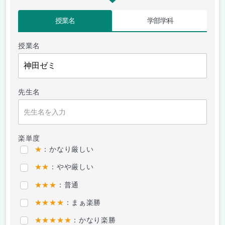
授業名
学部学科
授業名
先生名
楽単度
★
：かなり厳しい
★★
：やや厳しい
★★★
：普通
★★★★
：まぁ楽勝
★★★★★
：かなり楽勝