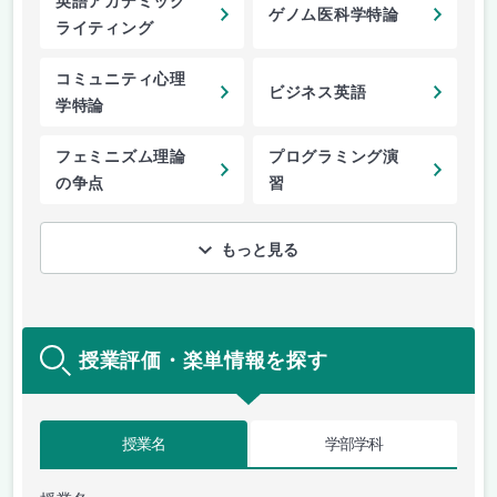
英語アカデミック
ゲノム医科学特論
ライティング
コミュニティ心理
ビジネス英語
学特論
フェミニズム理論
プログラミング演
の争点
習
もっと見る
授業評価・楽単情報を探す
授業名
学部学科