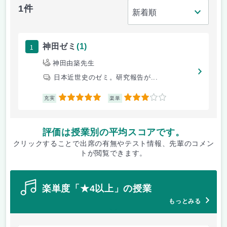
1件
1
神田ゼミ
(1)
神田由築先生
日本近世史のゼミ。研究報告が...
5
3
充実
楽単
評価は授業別の平均スコアです。
クリックすることで出席の有無やテスト情報、先輩のコメン
トが閲覧できます。
楽単度「★4以上」の授業
もっとみる