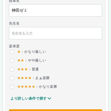
授業名
先生名
楽単度
★
：かなり厳しい
★★
：やや厳しい
★★★
：普通
★★★★
：まぁ楽勝
★★★★★
：かなり楽勝
より詳しい条件で探す