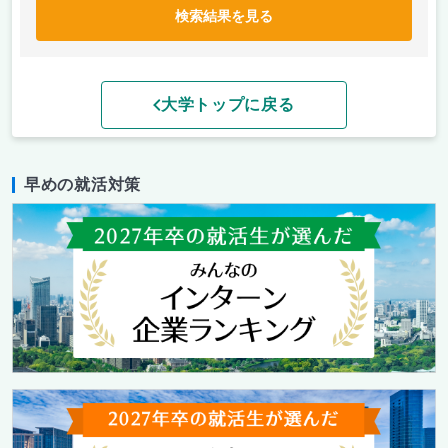
検索結果を見る
大学トップに戻る
早めの就活対策