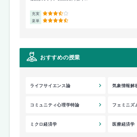
充実
3.5
楽単
4.5
おすすめの授業
ライフサイエンス論
気象情報解
コミュニティ心理学特論
フェミニズ
ミクロ経済学
医療経済学