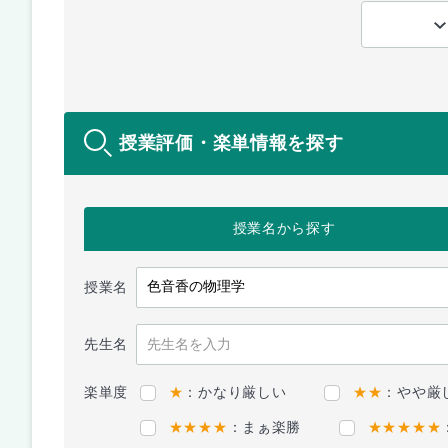
授業評価・楽単情報を探す
授業名
から探す
授業名
先生名
楽単度
★
：かなり厳しい
★★
：やや厳
★★★★
：まぁ楽勝
★★★★★