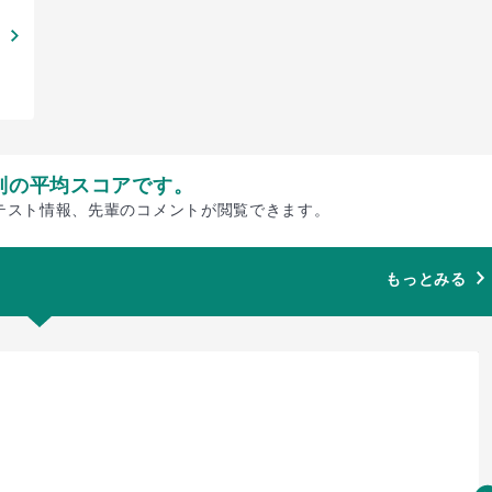
別の平均スコアです。
テスト情報、先輩のコメントが閲覧できます。
もっとみる