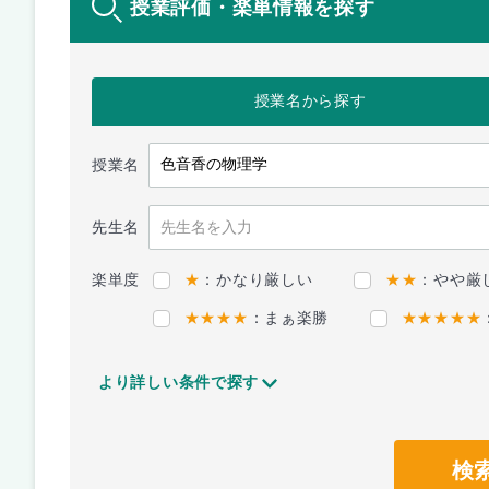
授業評価・楽単情報を探す
授業名
から探す
授業名
先生名
楽単度
★
：かなり厳しい
★★
：やや厳
★★★★
：まぁ楽勝
★★★★★
より詳しい条件で探す
検