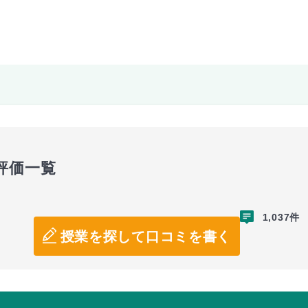
評価一覧
1,037件
授業を探して口コミを書く