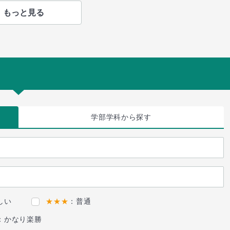
もっと見る
学部学科
から探す
しい
★★★
：普通
：かなり楽勝