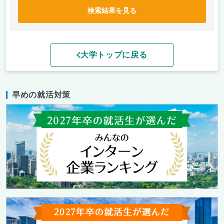
検索結果を見る
大学トップに戻る
早めの就活対策