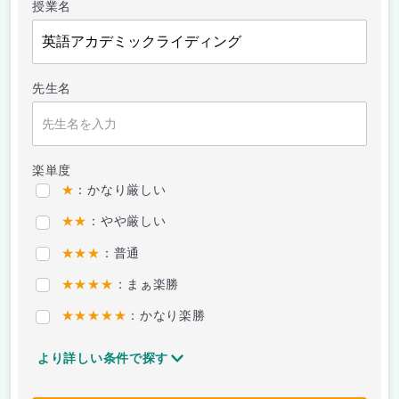
授業名
先生名
楽単度
★
：かなり厳しい
★★
：やや厳しい
★★★
：普通
★★★★
：まぁ楽勝
★★★★★
：かなり楽勝
より詳しい条件で探す