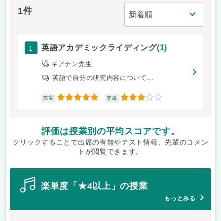
1件
1
英語アカデミックライディング
(1)
キアナン先生
英語で自分の研究内容について...
5
3
充実
楽単
評価は授業別の平均スコアです。
クリックすることで出席の有無やテスト情報、先輩のコメン
トが閲覧できます。
楽単度「★4以上」の授業
もっとみる