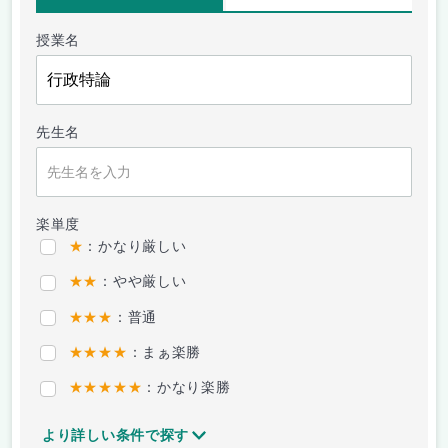
授業名
先生名
楽単度
★
：かなり厳しい
★★
：やや厳しい
★★★
：普通
★★★★
：まぁ楽勝
★★★★★
：かなり楽勝
より詳しい条件で探す