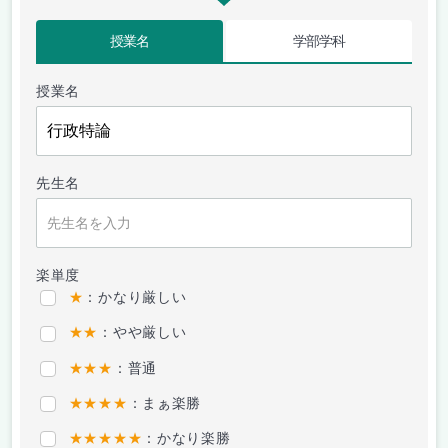
授業名
学部学科
授業名
先生名
楽単度
★
：かなり厳しい
★★
：やや厳しい
★★★
：普通
★★★★
：まぁ楽勝
★★★★★
：かなり楽勝