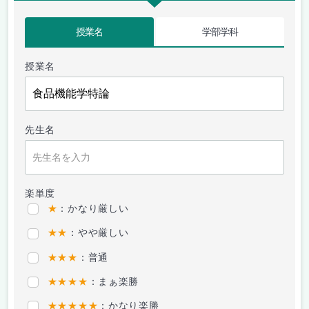
授業名
学部学科
授業名
先生名
楽単度
★
：かなり厳しい
★★
：やや厳しい
★★★
：普通
★★★★
：まぁ楽勝
★★★★★
：かなり楽勝