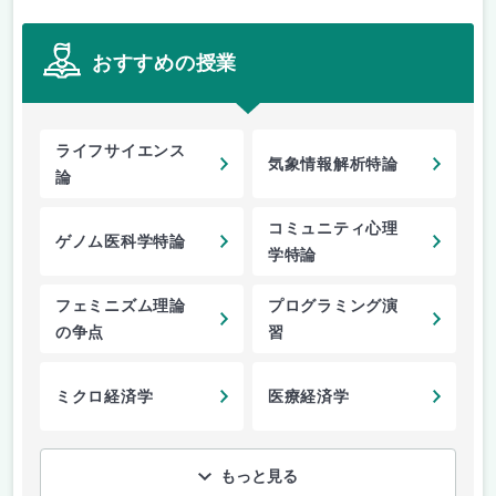
おすすめの授業
ライフサイエンス
気象情報解析特論
論
コミュニティ心理
ゲノム医科学特論
学特論
フェミニズム理論
プログラミング演
の争点
習
ミクロ経済学
医療経済学
もっと見る