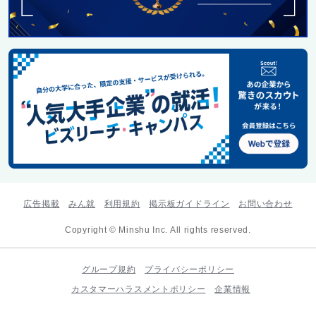
広告掲載
みん就
利用規約
掲示板ガイドライン
お問い合わせ
Copyright © Minshu Inc. All rights reserved.
グループ規約
プライバシーポリシー
カスタマーハラスメントポリシー
企業情報