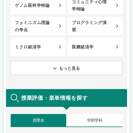
コミュニティ心理
ゲノム医科学特論
学特論
フェミニズム理論
プログラミング演
の争点
習
ミクロ経済学
医療経済学
もっと見る
授業評価・楽単情報を探す
授業名
学部学科