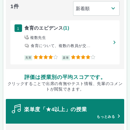
1件
1
食育のエビデンス
(1)
複数先生
食育について、複数の教員が交...
4
4
充実
楽単
評価は授業別の平均スコアです。
クリックすることで出席の有無やテスト情報、先輩のコメン
トが閲覧できます。
楽単度「★4以上」の授業
もっとみる