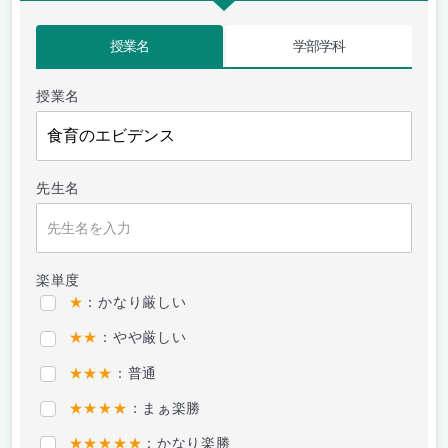
授業名
学部学科
授業名
先生名
楽単度
★
：かなり厳しい
★★
：やや厳しい
★★★
：普通
★★★★
：まぁ楽勝
★★★★★
：かなり楽勝