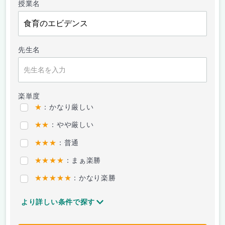
授業名
先生名
楽単度
★
：かなり厳しい
★★
：やや厳しい
★★★
：普通
★★★★
：まぁ楽勝
★★★★★
：かなり楽勝
より詳しい条件で探す