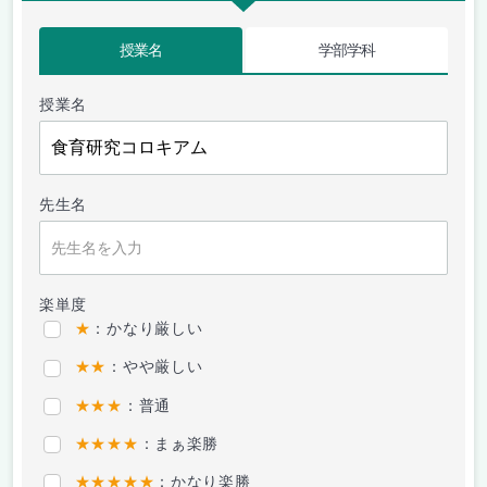
授業名
学部学科
授業名
先生名
楽単度
★
：かなり厳しい
★★
：やや厳しい
★★★
：普通
★★★★
：まぁ楽勝
★★★★★
：かなり楽勝