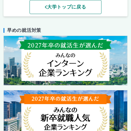
大学トップに戻る
早めの就活対策