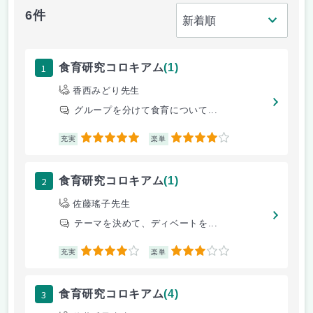
6件
1
食育研究コロキアム
(1)
香西みどり先生
グループを分けて食育について...
5
4
充実
楽単
2
食育研究コロキアム
(1)
佐藤瑤子先生
テーマを決めて、ディベートを...
4
3
充実
楽単
3
食育研究コロキアム
(4)