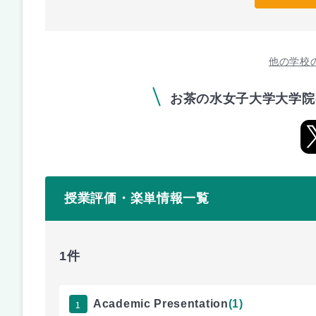
他の学校
お茶の水女子大学大学院
授業評価・楽単情報一覧
1件
1
Academic Presentation
(1)