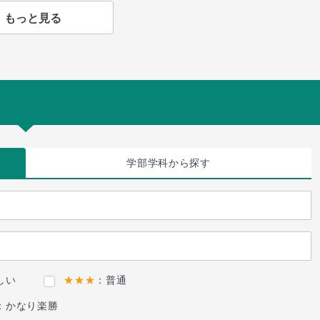
もっと見る
学部学科
から探す
しい
★★★
：普通
：かなり楽勝