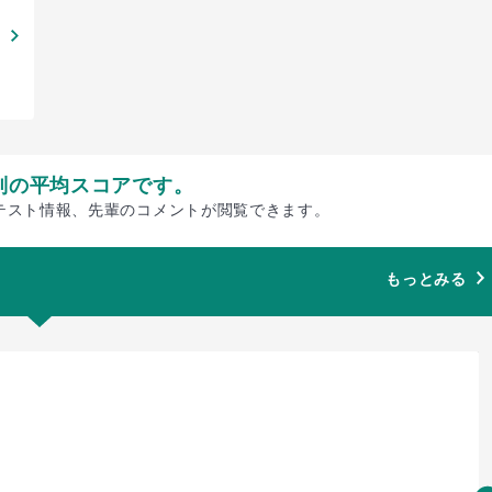
別の平均スコアです。
テスト情報、先輩のコメントが閲覧できます。
もっとみる