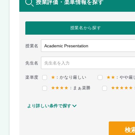
授業評価・楽単情報を探す
授業名
から探す
授業名
先生名
楽単度
★
：かなり厳しい
★★
：やや厳
★★★★
：まぁ楽勝
★★★★★
より詳しい条件で探す
検