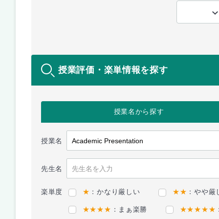
授業評価・楽単情報を探す
授業名
から探す
授業名
先生名
楽単度
★
：かなり厳しい
★★
：やや厳
★★★★
：まぁ楽勝
★★★★★