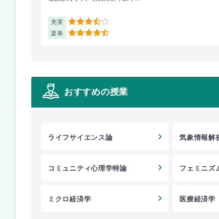
充実
3.5
楽単
4.5
おすすめの授業
ライフサイエンス論
気象情報解
コミュニティ心理学特論
フェミニズ
ミクロ経済学
医療経済学