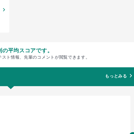
別の平均スコアです。
テスト情報、先輩のコメントが閲覧できます。
もっとみる