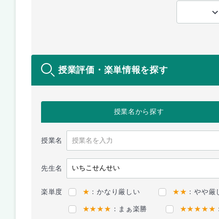
授業評価・楽単情報を探す
授業名
から探す
授業名
先生名
楽単度
★
：かなり厳しい
★★
：やや厳
★★★★
：まぁ楽勝
★★★★★