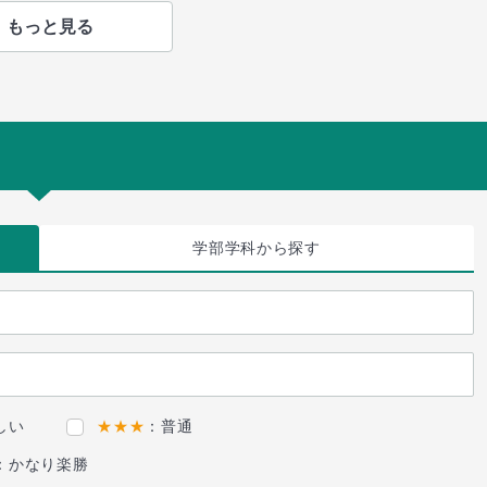
もっと見る
学部学科
から探す
しい
★★★
：普通
：かなり楽勝