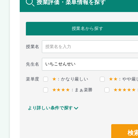
授業評価・楽単情報を探す
授業名
から探す
授業名
先生名
楽単度
★
：かなり厳しい
★★
：やや厳
★★★★
：まぁ楽勝
★★★★★
より詳しい条件で探す
検