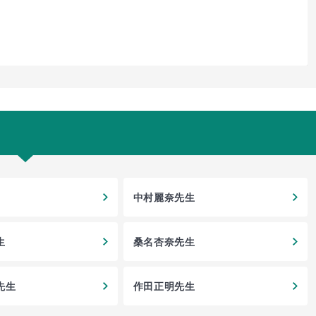
中村麗奈先生
生
桑名杏奈先生
先生
作田正明先生