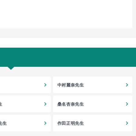
中村麗奈先生
生
桑名杏奈先生
先生
作田正明先生