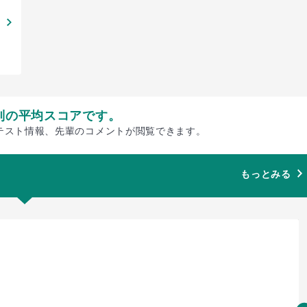
別の平均スコアです。
テスト情報、先輩のコメントが閲覧できます。
もっとみる