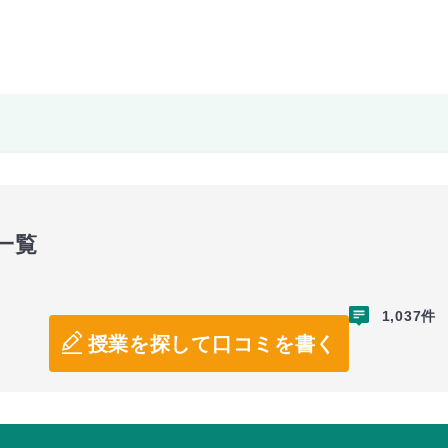
一覧
1,037件
授業を探して口コミを書く