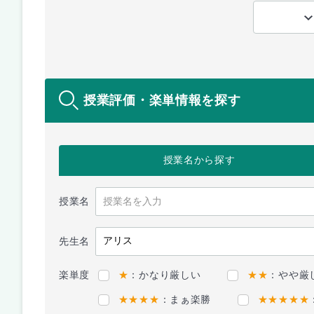
授業評価・楽単情報を探す
授業名
から探す
授業名
先生名
楽単度
★
：かなり厳しい
★★
：やや厳
★★★★
：まぁ楽勝
★★★★★