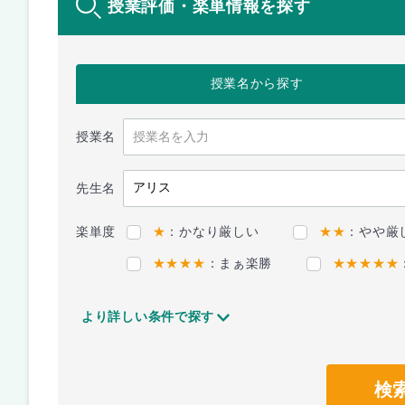
授業評価・楽単情報を探す
授業名
から探す
授業名
先生名
楽単度
★
：かなり厳しい
★★
：やや厳
★★★★
：まぁ楽勝
★★★★★
より詳しい条件で探す
検