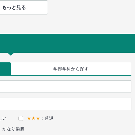
もっと見る
学部学科
から探す
しい
★★★
：普通
：かなり楽勝