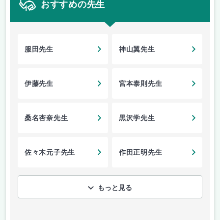
おすすめの先生
服田先生
神山翼先生
伊藤先生
宮本泰則先生
桑名杏奈先生
黒沢学先生
佐々木元子先生
作田正明先生
もっと見る