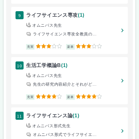
9
ライフサイエンス専攻
(1)
オムニバス先生
ライフサイエンス専攻全教員の...
3
3
充実
楽単
10
生活工学概論B
(1)
オムニバス先生
先生の研究内容紹介とそれがど...
4
4
充実
楽単
11
ライフサイエンス論
(1)
オムニバス形式先生
オムニバス形式でライフサイエ...