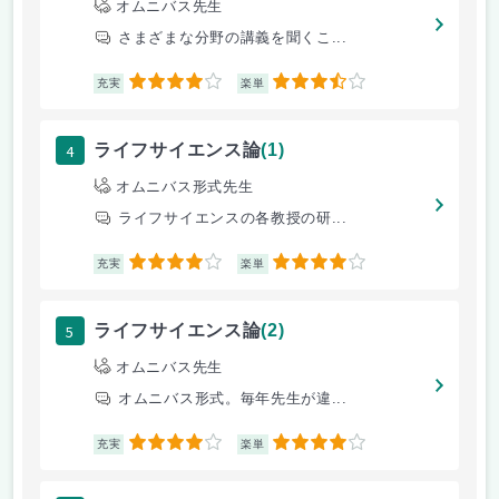
オムニバス先生
さまざまな分野の講義を聞くこ...
4
3.5
充実
楽単
4
ライフサイエンス論
(1)
オムニバス形式先生
ライフサイエンスの各教授の研...
4
4
充実
楽単
5
ライフサイエンス論
(2)
オムニバス先生
オムニバス形式。毎年先生が違...
4
4
充実
楽単