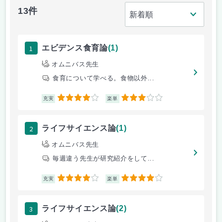
13件
1
エビデンス食育論
(1)
オムニバス先生
食育について学べる。食物以外...
4
3
充実
楽単
2
ライフサイエンス論
(1)
オムニバス先生
毎週違う先生が研究紹介をして...
4
4
充実
楽単
3
ライフサイエンス論
(2)