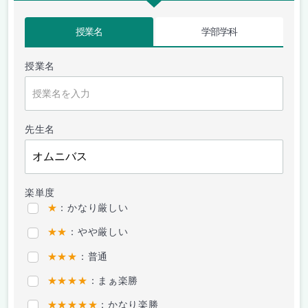
授業名
学部学科
授業名
先生名
楽単度
★
：かなり厳しい
★★
：やや厳しい
★★★
：普通
★★★★
：まぁ楽勝
★★★★★
：かなり楽勝