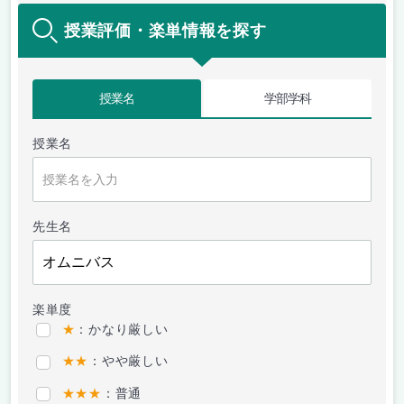
授業評価・楽単情報を探す
授業名
学部学科
授業名
先生名
楽単度
★
：かなり厳しい
★★
：やや厳しい
★★★
：普通