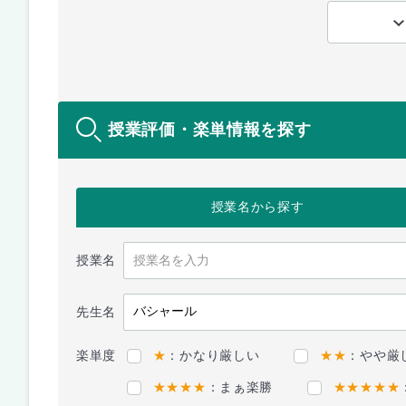
授業評価・楽単情報を探す
授業名
から探す
授業名
先生名
楽単度
★
：かなり厳しい
★★
：やや厳
★★★★
：まぁ楽勝
★★★★★