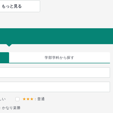
もっと見る
学部学科
から探す
しい
★★★
：普通
：かなり楽勝