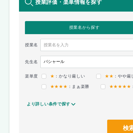
授業評価・楽単情報を探す
授業名
から探す
授業名
先生名
楽単度
★
：かなり厳しい
★★
：やや厳
★★★★
：まぁ楽勝
★★★★★
より詳しい条件で探す
検