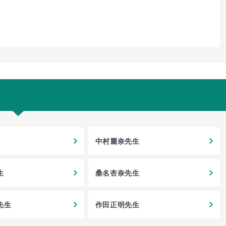
中村麗奈先生
生
桑名杏奈先生
先生
作田正明先生