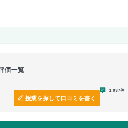
評価一覧
1,037件
授業を探して口コミを書く