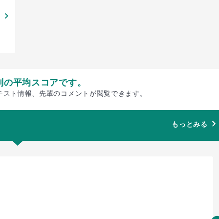
別の平均スコアです。
テスト情報、先輩のコメントが閲覧できます。
もっとみる