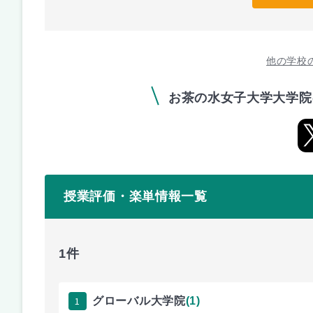
他の学校
お茶の水女子大学大学院
授業評価・楽単情報一覧
1件
1
グローバル大学院
(1)