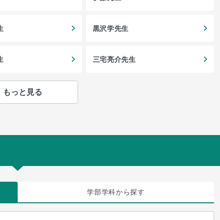
生
黒沢学先生
生
三宅亮介先生
もっと見る
学部学科
から探す