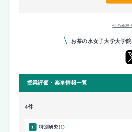
他の学校
お茶の水女子大学大学院
授業評価・楽単情報一覧
4件
1
特別研究
(1)