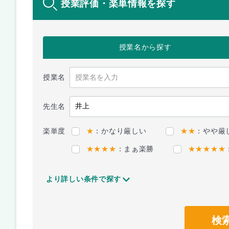
授業評価・楽単情報を探す
授業名
から探す
授業名
先生名
楽単度
★
：かなり厳しい
★★
：やや厳
★★★★
：まぁ楽勝
★★★★★
より詳しい条件で探す
検