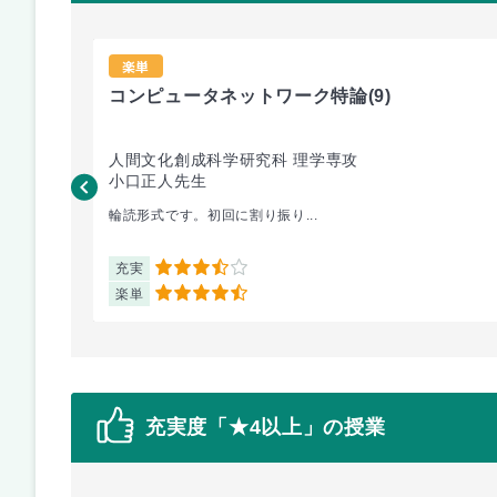
楽単
コンピュータネットワーク特論
(9)
人間文化創成科学研究科 理学専攻
小口正人先生
輪読形式です。初回に割り振り...
充実
3.5
楽単
4.5
充実度「★4以上」の授業