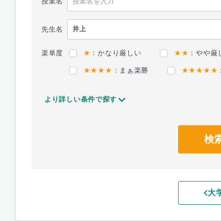
授業名
先生名
楽単度
★
：かなり厳しい
★★
：やや厳
★★★★
：まぁ楽勝
★★★★★
より詳しい条件で探す
検
大