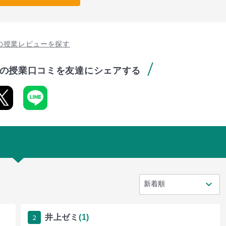
の授業レビューを探す
の授業口コミを友達にシェアする
2
井上ゼミ
(1)