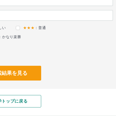
しい
★★★
：普通
：かなり楽勝
索結果を見る
学トップに戻る