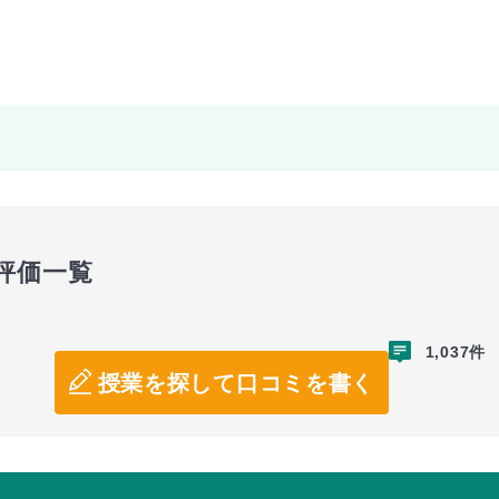
評価一覧
1,037件
授業を探して口コミを書く