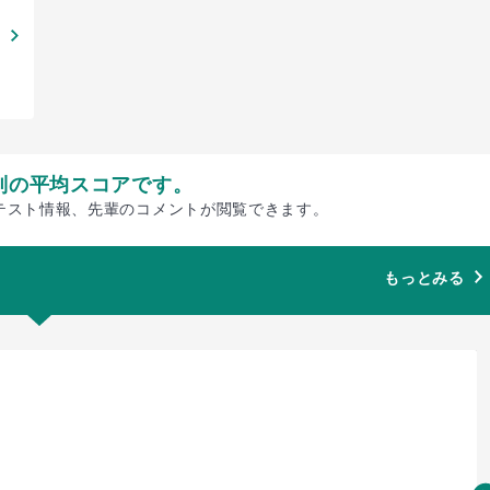
別の平均スコアです。
テスト情報、先輩のコメントが閲覧できます。
もっとみる