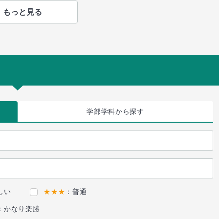
もっと見る
学部学科
から探す
しい
★★★
：普通
：かなり楽勝