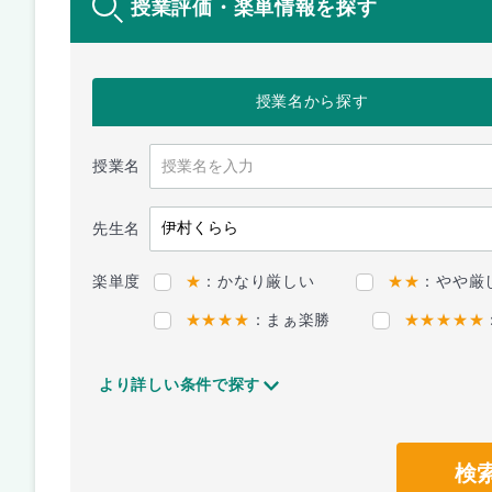
授業評価・楽単情報を探す
授業名
から探す
授業名
先生名
楽単度
★
：かなり厳しい
★★
：やや厳
★★★★
：まぁ楽勝
★★★★★
より詳しい条件で探す
検