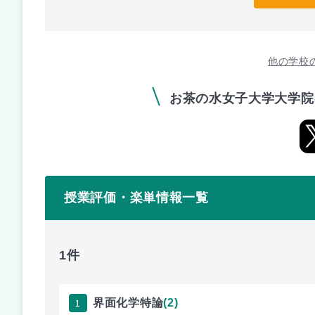
他の学校
お茶の水女子大学大学院
授業評価・楽単情報一覧
1件
1
界面化学特論
(2)