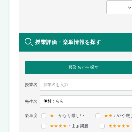
授業評価・楽単情報を探す
授業名
から探す
授業名
先生名
楽単度
★
：かなり厳しい
★★
：やや厳
★★★★
：まぁ楽勝
★★★★★