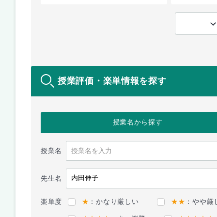
授業評価・楽単情報を探す
授業名
から探す
授業名
先生名
楽単度
★
：かなり厳しい
★★
：やや厳