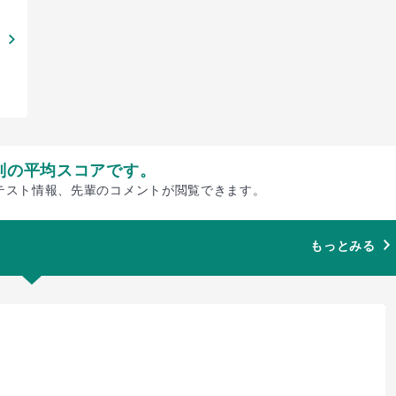
別の平均スコアです。
テスト情報、先輩のコメントが閲覧できます。
もっとみる