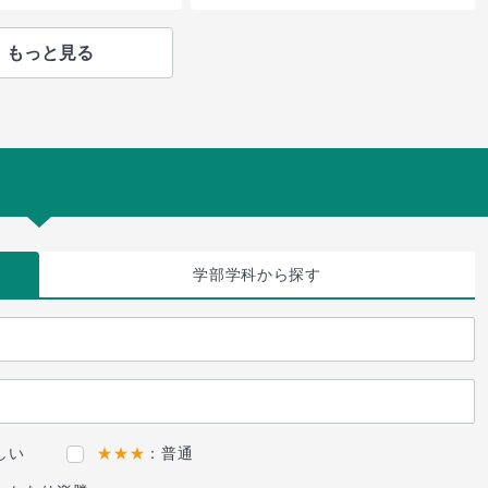
もっと見る
学部学科
から探す
しい
★★★
：普通