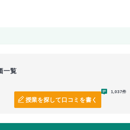
価一覧
1,037件
授業を探して口コミを書く