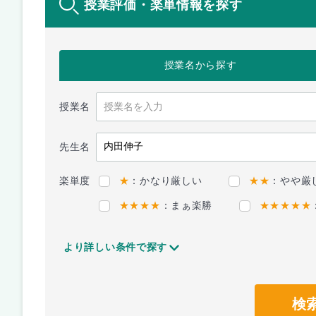
授業評価・楽単情報を探す
授業名
から探す
授業名
先生名
楽単度
★
：かなり厳しい
★★
：やや厳
★★★★
：まぁ楽勝
★★★★★
より詳しい条件で探す
検