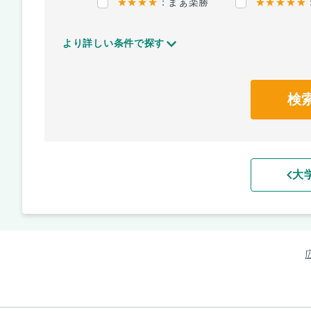
★★★★
：まぁ楽勝
★★★★★
より詳しい条件で探す
検
大