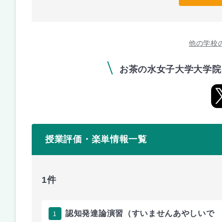
他の学校
お茶の水女子大学大学院
授業評価・楽単情報一覧
1件
1
認知発達論演習（すいませんあやしいで