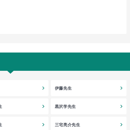
伊藤先生
生
黒沢学先生
生
三宅亮介先生