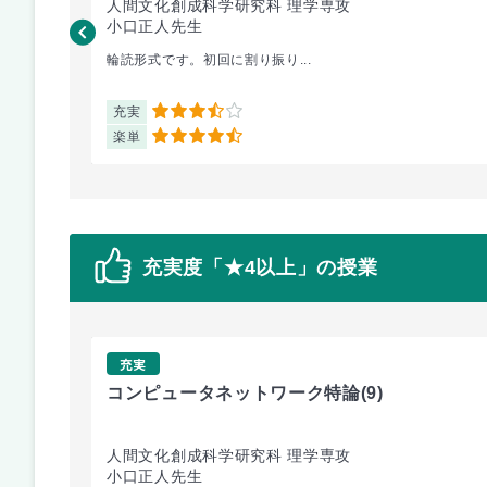
人間文化創成科学研究科 理学専攻
小口正人先生
輪読形式です。初回に割り振り...
充実
3.5
楽単
4.5
充実度「★4以上」の授業
充実
コンピュータネットワーク特論
(9)
人間文化創成科学研究科 理学専攻
小口正人先生